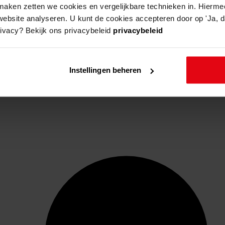
aken zetten we cookies en vergelijkbare technieken in. Hierme
website analyseren. U kunt de cookies accepteren door op 'Ja, da
rivacy? Bekijk ons privacybeleid
privacybeleid
Instellingen beheren