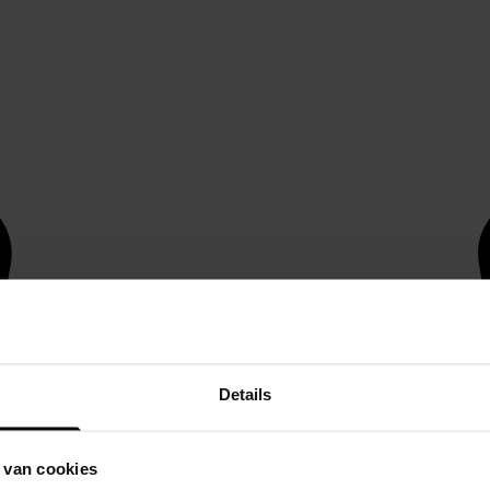
Details
 van cookies