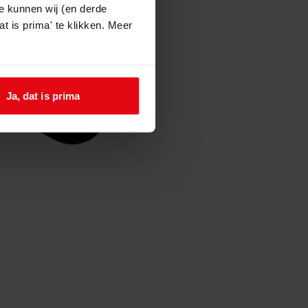
e kunnen wij (en derde
t is prima' te klikken. Meer
Ja, dat is prima