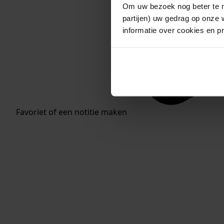
Om uw bezoek nog beter te m
partijen) uw gedrag op onze 
informatie over cookies en p
Favoriet of een notitie maken