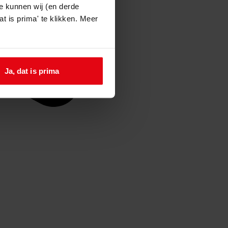
e kunnen wij (en derde
t is prima' te klikken. Meer
Ja, dat is prima