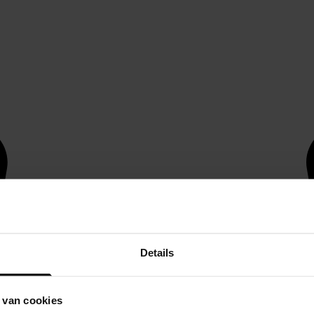
Details
 van cookies