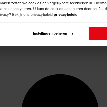
aken zetten we cookies en vergelijkbare technieken in. Hierme
website analyseren. U kunt de cookies accepteren door op 'Ja, da
rivacy? Bekijk ons privacybeleid
privacybeleid
Instellingen beheren