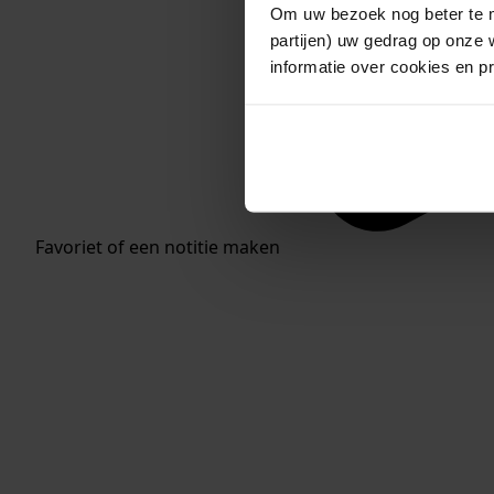
Om uw bezoek nog beter te m
partijen) uw gedrag op onze 
informatie over cookies en p
Favoriet of een notitie maken