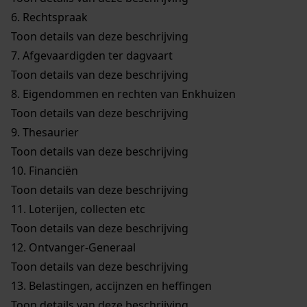
6.
Rechtspraak
Toon details van deze beschrijving
7.
Afgevaardigden ter dagvaart
Toon details van deze beschrijving
8.
Eigendommen en rechten van Enkhuizen
Toon details van deze beschrijving
9.
Thesaurier
Toon details van deze beschrijving
10.
Financiën
Toon details van deze beschrijving
11.
Loterijen, collecten etc
Toon details van deze beschrijving
12.
Ontvanger-Generaal
Toon details van deze beschrijving
13.
Belastingen, accijnzen en heffingen
Toon details van deze beschrijving