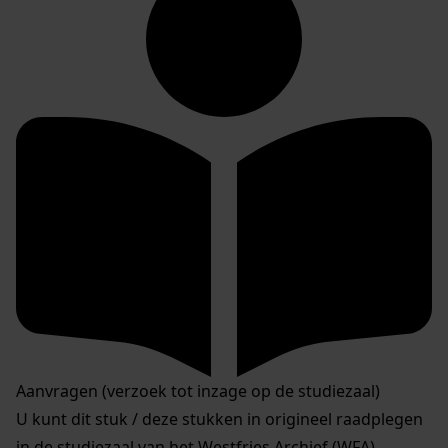
Aanvragen (verzoek tot inzage op de studiezaal)
U kunt dit stuk / deze stukken in origineel raadplegen
in de studiezaal van het Westfries Archief (WFA).