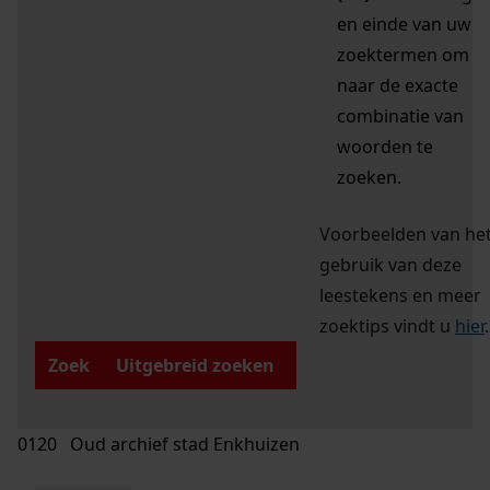
en einde van uw
zoektermen om
naar de exacte
combinatie van
woorden te
zoeken.
Voorbeelden van he
gebruik van deze
leestekens en meer
zoektips vindt u
hier
.
Zoek
Uitgebreid zoeken
0120 Oud archief stad Enkhuizen