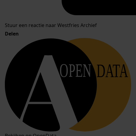
Stuur een reactie naar Westfries Archief
Delen
OPEN
DATA
Bekijken op OpenData