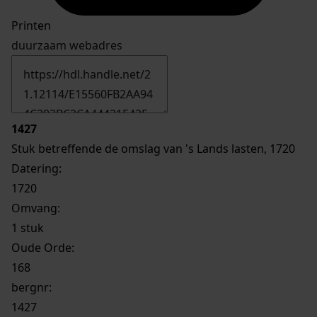
Printen
duurzaam webadres
1427
Stuk betreffende de omslag van 's Lands lasten, 1720
Datering
:
1720
Omvang
:
1 stuk
Oude Orde:
168
bergnr:
1427