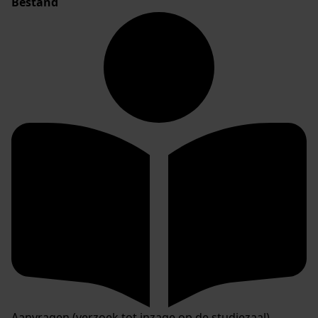
Bestand
Aanvragen (verzoek tot inzage op de studiezaal)