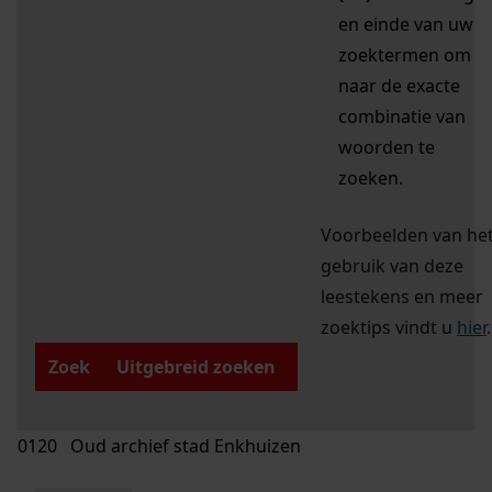
en einde van uw
zoektermen om
naar de exacte
combinatie van
woorden te
zoeken.
Voorbeelden van he
gebruik van deze
leestekens en meer
zoektips vindt u
hier
.
Zoek
Uitgebreid zoeken
0120 Oud archief stad Enkhuizen