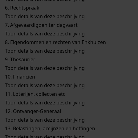
6.
Rechtspraak
Toon details van deze beschrijving
7.
Afgevaardigden ter dagvaart
Toon details van deze beschrijving
8.
Eigendommen en rechten van Enkhuizen
Toon details van deze beschrijving
9.
Thesaurier
Toon details van deze beschrijving
10.
Financiën
Toon details van deze beschrijving
11.
Loterijen, collecten etc
Toon details van deze beschrijving
12.
Ontvanger-Generaal
Toon details van deze beschrijving
13.
Belastingen, accijnzen en heffingen
Toon details van deze beschrijving