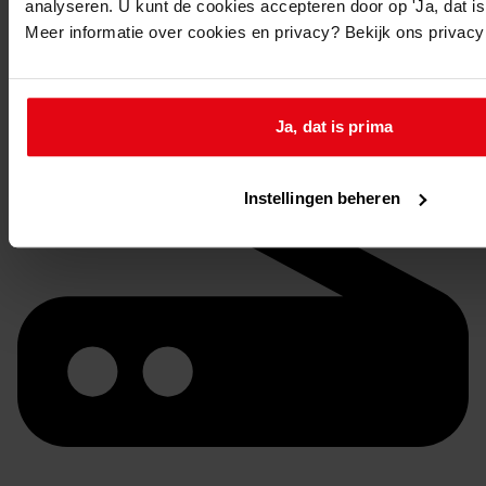
analyseren. U kunt de cookies accepteren door op 'Ja, dat is 
Op de aangegeven reserveringsdatum liggen de
Meer informatie over cookies en privacy? Bekijk ons privac
stukken om 9.30 uur voor u klaar.
Ja, dat is prima
Instellingen beheren