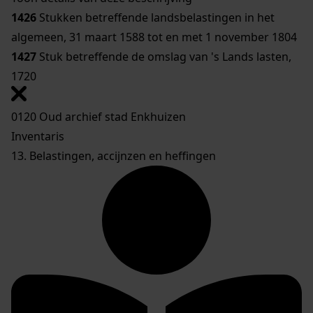
1426
Stukken betreffende landsbelastingen in het
algemeen, 31 maart 1588 tot en met 1 november 1804
1427
Stuk betreffende de omslag van 's Lands lasten,
1720
0120 Oud archief stad Enkhuizen
Inventaris
13. Belastingen, accijnzen en heffingen