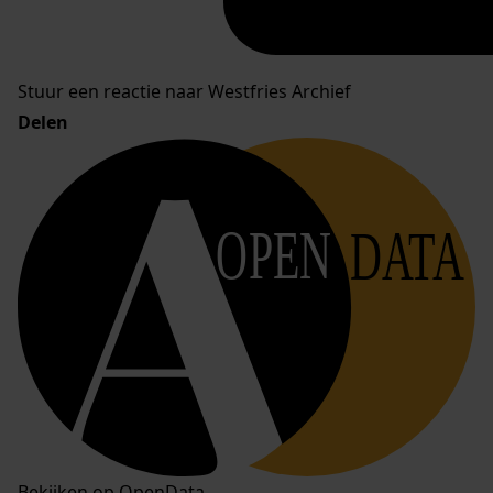
Stuur een reactie naar Westfries Archief
Delen
OPEN
DATA
Bekijken op OpenData