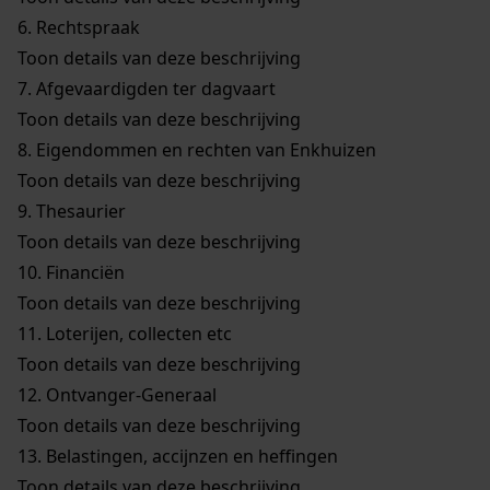
6.
Rechtspraak
Toon details van deze beschrijving
7.
Afgevaardigden ter dagvaart
Toon details van deze beschrijving
8.
Eigendommen en rechten van Enkhuizen
Toon details van deze beschrijving
9.
Thesaurier
Toon details van deze beschrijving
10.
Financiën
Toon details van deze beschrijving
11.
Loterijen, collecten etc
Toon details van deze beschrijving
12.
Ontvanger-Generaal
Toon details van deze beschrijving
13.
Belastingen, accijnzen en heffingen
Toon details van deze beschrijving