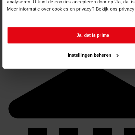
analyseren. U kunt de cookies accepteren door op 'Ja, dat is 
Meer informatie over cookies en privacy? Bekijk ons privac
Ja, dat is prima
Stel een vraag of plaats een opmerking op de tijdlijn
Reageren
Instellingen beheren