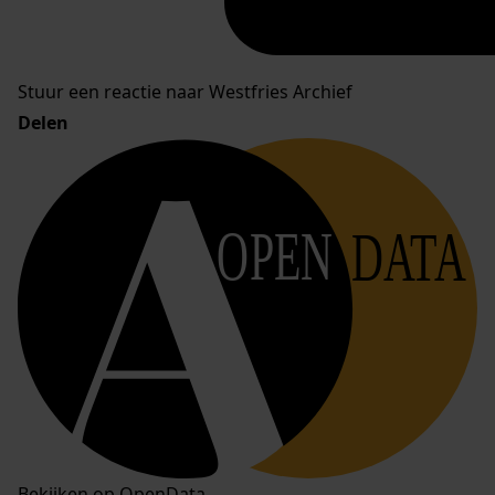
Stuur een reactie naar Westfries Archief
Delen
OPEN
DATA
Bekijken op OpenData