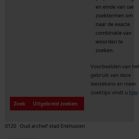
en einde van uw
zoektermen om
naar de exacte
combinatie van
woorden te
zoeken.
Voorbeelden van he
gebruik van deze
leestekens en meer
zoektips vindt u
hier
.
Zoek
Uitgebreid zoeken
0120 Oud archief stad Enkhuizen