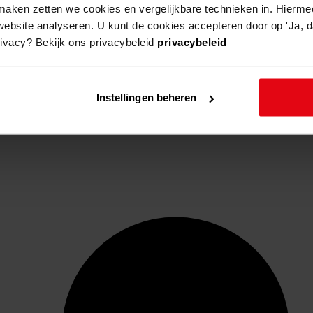
aken zetten we cookies en vergelijkbare technieken in. Hierme
website analyseren. U kunt de cookies accepteren door op 'Ja, da
rivacy? Bekijk ons privacybeleid
privacybeleid
Instellingen beheren