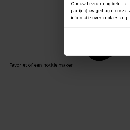
Om uw bezoek nog beter te m
partijen) uw gedrag op onze 
informatie over cookies en p
Favoriet of een notitie maken