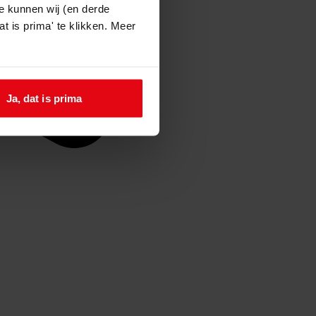
e kunnen wij (en derde
t is prima' te klikken. Meer
Ja, dat is prima