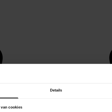
Details
 van cookies