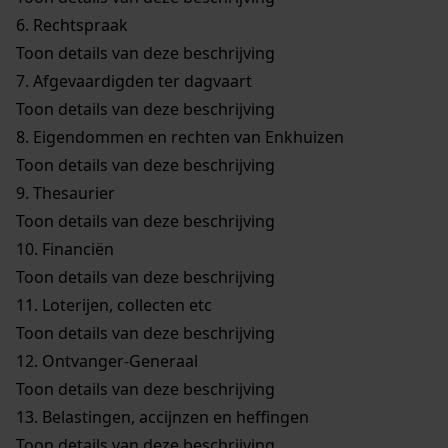
6.
Rechtspraak
Toon details van deze beschrijving
7.
Afgevaardigden ter dagvaart
Toon details van deze beschrijving
8.
Eigendommen en rechten van Enkhuizen
Toon details van deze beschrijving
9.
Thesaurier
Toon details van deze beschrijving
10.
Financiën
Toon details van deze beschrijving
11.
Loterijen, collecten etc
Toon details van deze beschrijving
12.
Ontvanger-Generaal
Toon details van deze beschrijving
13.
Belastingen, accijnzen en heffingen
Toon details van deze beschrijving