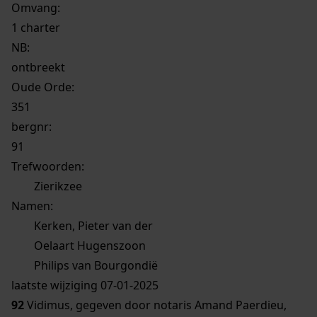
Omvang
:
1 charter
NB
:
ontbreekt
Oude Orde:
351
bergnr:
91
Trefwoorden:
Zierikzee
Namen:
Kerken, Pieter van der
Oelaart Hugenszoon
Philips van Bourgondië
laatste wijziging 07-01-2025
92
Vidimus, gegeven door notaris Amand Paerdieu,