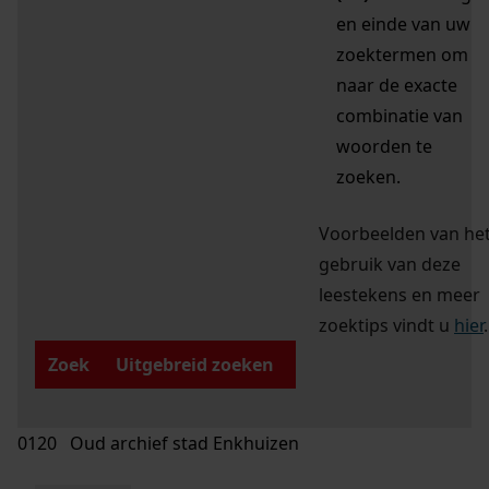
en einde van uw
zoektermen om
naar de exacte
combinatie van
woorden te
zoeken.
Voorbeelden van he
gebruik van deze
leestekens en meer
zoektips vindt u
hier
.
Zoek
Uitgebreid zoeken
0120 Oud archief stad Enkhuizen