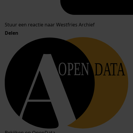
Stuur een reactie naar Westfries Archief
Delen
OPEN
DATA
Bekijken op OpenData