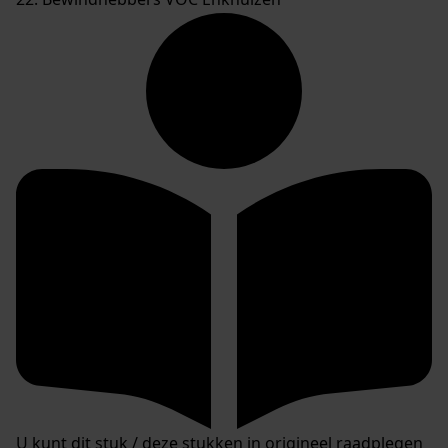
U kunt dit stuk / deze stukken in origineel raadplegen