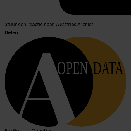
Stuur een reactie naar Westfries Archief
Delen
OPEN
DATA
Bekijken op OpenData