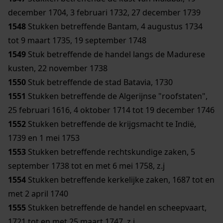
december 1704, 3 februari 1732, 27 december 1739
1548
Stukken betreffende Bantam, 4 augustus 1734
tot 9 maart 1735, 19 september 1748
1549
Stuk betreffende de handel langs de Madurese
kusten, 22 november 1738
1550
Stuk betreffende de stad Batavia, 1730
1551
Stukken betreffende de Algerijnse "roofstaten",
25 februari 1616, 4 oktober 1714 tot 19 december 1746
1552
Stukken betreffende de krijgsmacht te Indië,
1739 en 1 mei 1753
1553
Stukken betreffende rechtskundige zaken, 5
september 1738 tot en met 6 mei 1758, z.j
1554
Stukken betreffende kerkelijke zaken, 1687 tot en
met 2 april 1740
1555
Stukken betreffende de handel en scheepvaart,
1721 tot en met 25 maart 1747, z.j.