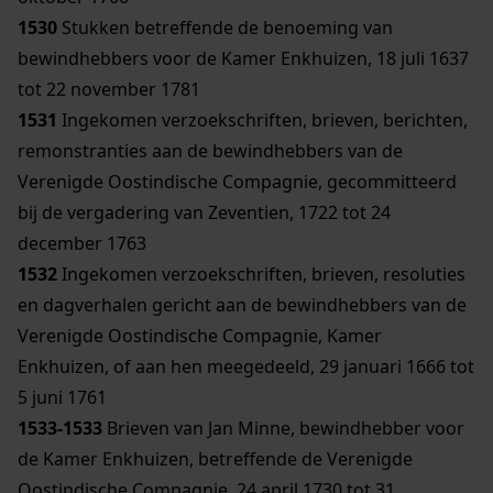
1530
Stukken betreffende de benoeming van
bewindhebbers voor de Kamer Enkhuizen, 18 juli 1637
tot 22 november 1781
1531
Ingekomen verzoekschriften, brieven, berichten,
remonstranties aan de bewindhebbers van de
Verenigde Oostindische Compagnie, gecommitteerd
bij de vergadering van Zeventien, 1722 tot 24
december 1763
1532
Ingekomen verzoekschriften, brieven, resoluties
en dagverhalen gericht aan de bewindhebbers van de
Verenigde Oostindische Compagnie, Kamer
Enkhuizen, of aan hen meegedeeld, 29 januari 1666 tot
5 juni 1761
1533-1533
Brieven van Jan Minne, bewindhebber voor
de Kamer Enkhuizen, betreffende de Verenigde
Oostindische Compagnie, 24 april 1730 tot 31