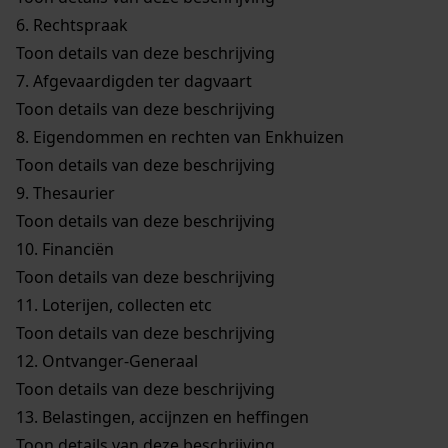
6.
Rechtspraak
Toon details van deze beschrijving
7.
Afgevaardigden ter dagvaart
Toon details van deze beschrijving
8.
Eigendommen en rechten van Enkhuizen
Toon details van deze beschrijving
9.
Thesaurier
Toon details van deze beschrijving
10.
Financiën
Toon details van deze beschrijving
11.
Loterijen, collecten etc
Toon details van deze beschrijving
12.
Ontvanger-Generaal
Toon details van deze beschrijving
13.
Belastingen, accijnzen en heffingen
Toon details van deze beschrijving