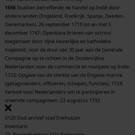
1556
Stukken betreffende de handel op Indië door
andere landen (Engeland, Frankrijk, Spanje, Zweden,
Denemarken), 26 september 1719 tot en met 5
december 1747; Openbare brieven van octrooi
toegestaan door zijne keizerlijke en katholieke
majesteit, voor de duur van 30 jaar aan de Generale
Compagnie op te richten in de Oostenrijkse
Nederlanden voor de commercie en navigatie op Indie,
1723; Opgave van de sterkte van de Engelse marine
(gezagvoerders, officieren, schepen, functies), 1724;
Verbod voor Nederlanders om te participeren in
vreemde compagnieen, 23 augustus 1732
0120 Oud archief stad Enkhuizen
Inventaris
22. Bewindhebbers VOC Enkhuizen