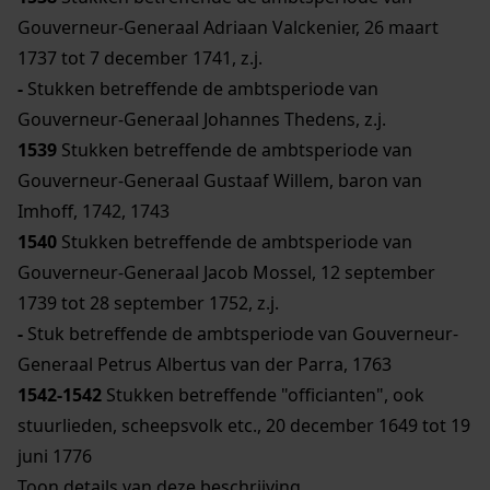
Gouverneur-Generaal Adriaan Valckenier, 26 maart
1737 tot 7 december 1741, z.j.
-
Stukken betreffende de ambtsperiode van
Gouverneur-Generaal Johannes Thedens, z.j.
1539
Stukken betreffende de ambtsperiode van
Gouverneur-Generaal Gustaaf Willem, baron van
Imhoff, 1742, 1743
1540
Stukken betreffende de ambtsperiode van
Gouverneur-Generaal Jacob Mossel, 12 september
1739 tot 28 september 1752, z.j.
-
Stuk betreffende de ambtsperiode van Gouverneur-
Generaal Petrus Albertus van der Parra, 1763
1542-1542
Stukken betreffende "officianten", ook
stuurlieden, scheepsvolk etc., 20 december 1649 tot 19
juni 1776
Toon details van deze beschrijving