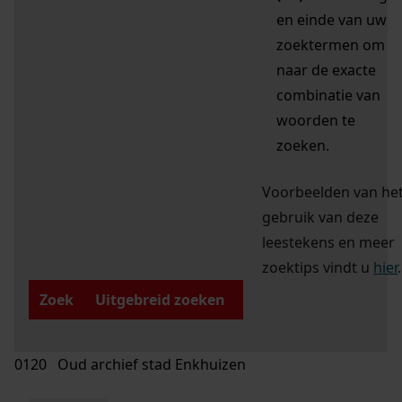
en einde van uw
zoektermen om
naar de exacte
combinatie van
woorden te
zoeken.
Voorbeelden van he
gebruik van deze
leestekens en meer
zoektips vindt u
hier
.
Zoek
Uitgebreid zoeken
0120 Oud archief stad Enkhuizen