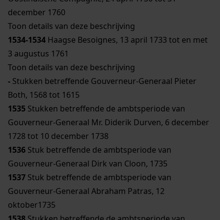
december 1760
Toon details van deze beschrijving
1534-1534
Haagse Besoignes, 13 april 1733 tot en met
3 augustus 1761
Toon details van deze beschrijving
-
Stukken betreffende Gouverneur-Generaal Pieter
Both, 1568 tot 1615
1535
Stukken betreffende de ambtsperiode van
Gouverneur-Generaal Mr. Diderik Durven, 6 december
1728 tot 10 december 1738
1536
Stuk betreffende de ambtsperiode van
Gouverneur-Generaal Dirk van Cloon, 1735
1537
Stuk betreffende de ambtsperiode van
Gouverneur-Generaal Abraham Patras, 12
oktober1735
1538
Stukken betreffende de ambtsperiode van