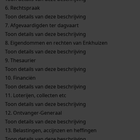
6.
Rechtspraak
Toon details van deze beschrijving
7.
Afgevaardigden ter dagvaart
Toon details van deze beschrijving
8.
Eigendommen en rechten van Enkhuizen
Toon details van deze beschrijving
9.
Thesaurier
Toon details van deze beschrijving
10.
Financiën
Toon details van deze beschrijving
11.
Loterijen, collecten etc
Toon details van deze beschrijving
12.
Ontvanger-Generaal
Toon details van deze beschrijving
13.
Belastingen, accijnzen en heffingen
Toon details van deze beschrijving