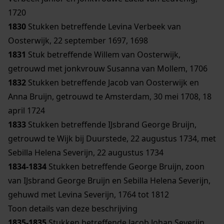
1720
1830
Stukken betreffende Levina Verbeek van
Oosterwijk, 22 september 1697, 1698
1831
Stuk betreffende Willem van Oosterwijk,
getrouwd met jonkvrouw Susanna van Mollem, 1706
1832
Stukken betreffende Jacob van Oosterwijk en
Anna Bruijn, getrouwd te Amsterdam, 30 mei 1708, 18
april 1724
1833
Stukken betreffende IJsbrand George Bruijn,
getrouwd te Wijk bij Duurstede, 22 augustus 1734, met
Sebilla Helena Severijn, 22 augustus 1734
1834-1834
Stukken betreffende George Bruijn, zoon
van IJsbrand George Bruijn en Sebilla Helena Severijn,
gehuwd met Levina Severijn, 1764 tot 1812
Toon details van deze beschrijving
1835-1835
Stukken betreffende Jacob Johan Severijn,