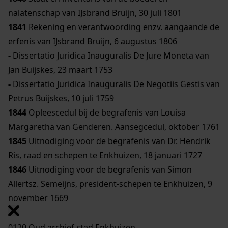
nalatenschap van IJsbrand Bruijn, 30 juli 1801
1841
Rekening en verantwoording enzv. aangaande de
erfenis van IJsbrand Bruijn, 6 augustus 1806
-
Dissertatio Juridica Inauguralis De Jure Moneta van
Jan Buijskes, 23 maart 1753
-
Dissertatio Juridica Inauguralis De Negotiis Gestis van
Petrus Buijskes, 10 juli 1759
1844
Opleescedul bij de begrafenis van Louisa
Margaretha van Genderen. Aansegcedul, oktober 1761
1845
Uitnodiging voor de begrafenis van Dr. Hendrik
Ris, raad en schepen te Enkhuizen, 18 januari 1727
1846
Uitnodiging voor de begrafenis van Simon
Allertsz. Semeijns, president-schepen te Enkhuizen, 9
november 1669
0120 Oud archief stad Enkhuizen