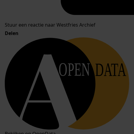
Stuur een reactie naar Westfries Archief
Delen
OPEN
DATA
Bekijken op OpenData