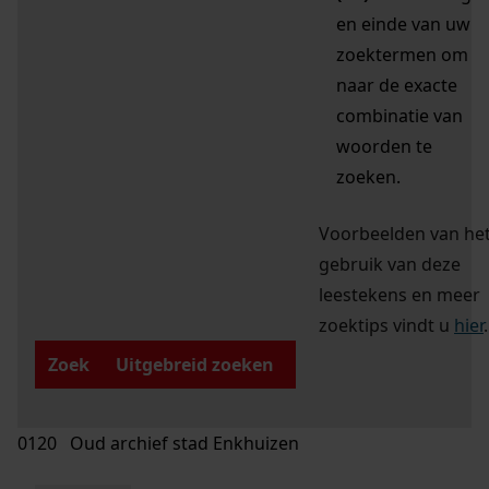
en einde van uw
zoektermen om
naar de exacte
combinatie van
woorden te
zoeken.
Voorbeelden van he
gebruik van deze
leestekens en meer
zoektips vindt u
hier
.
Zoek
Uitgebreid zoeken
0120 Oud archief stad Enkhuizen