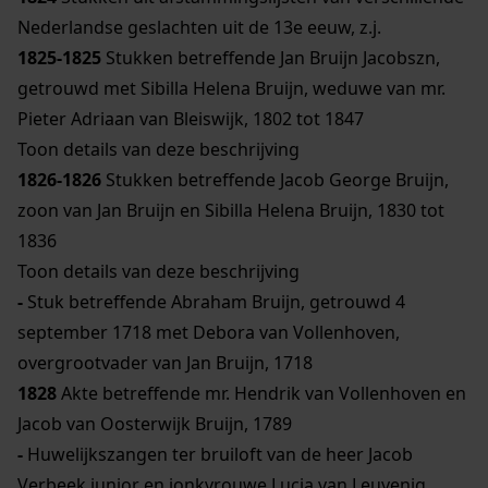
Nederlandse geslachten uit de 13e eeuw, z.j.
1825-1825
Stukken betreffende Jan Bruijn Jacobszn,
getrouwd met Sibilla Helena Bruijn, weduwe van mr.
Pieter Adriaan van Bleiswijk, 1802 tot 1847
Toon details van deze beschrijving
1826-1826
Stukken betreffende Jacob George Bruijn,
zoon van Jan Bruijn en Sibilla Helena Bruijn, 1830 tot
1836
Toon details van deze beschrijving
-
Stuk betreffende Abraham Bruijn, getrouwd 4
september 1718 met Debora van Vollenhoven,
overgrootvader van Jan Bruijn, 1718
1828
Akte betreffende mr. Hendrik van Vollenhoven en
Jacob van Oosterwijk Bruijn, 1789
-
Huwelijkszangen ter bruiloft van de heer Jacob
Verbeek junior en jonkvrouwe Lucia van Leuvenig,