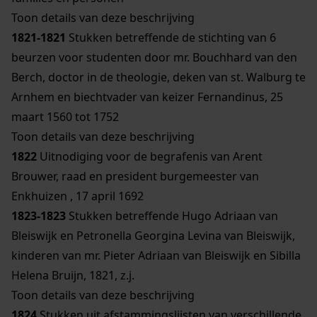
Toon details van deze beschrijving
1821-1821
Stukken betreffende de stichting van 6
beurzen voor studenten door mr. Bouchhard van den
Berch, doctor in de theologie, deken van st. Walburg te
Arnhem en biechtvader van keizer Fernandinus, 25
maart 1560 tot 1752
Toon details van deze beschrijving
1822
Uitnodiging voor de begrafenis van Arent
Brouwer, raad en president burgemeester van
Enkhuizen , 17 april 1692
1823-1823
Stukken betreffende Hugo Adriaan van
Bleiswijk en Petronella Georgina Levina van Bleiswijk,
kinderen van mr. Pieter Adriaan van Bleiswijk en Sibilla
Helena Bruijn, 1821, z.j.
Toon details van deze beschrijving
1824
Stukken uit afstammingslijsten van verschillende