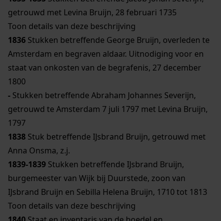
getrouwd met Levina Bruijn, 28 februari 1735
Toon details van deze beschrijving
1836
Stukken betreffende George Bruijn, overleden te
Amsterdam en begraven aldaar. Uitnodiging voor en
staat van onkosten van de begrafenis, 27 december
1800
-
Stukken betreffende Abraham Johannes Severijn,
getrouwd te Amsterdam 7 juli 1797 met Levina Bruijn,
1797
1838
Stuk betreffende IJsbrand Bruijn, getrouwd met
Anna Onsma, z.j.
1839-1839
Stukken betreffende IJsbrand Bruijn,
burgemeester van Wijk bij Duurstede, zoon van
IJsbrand Bruijn en Sebilla Helena Bruijn, 1710 tot 1813
Toon details van deze beschrijving
1840
Staat en inventaris van de boedel en