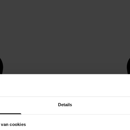
Details
 van cookies