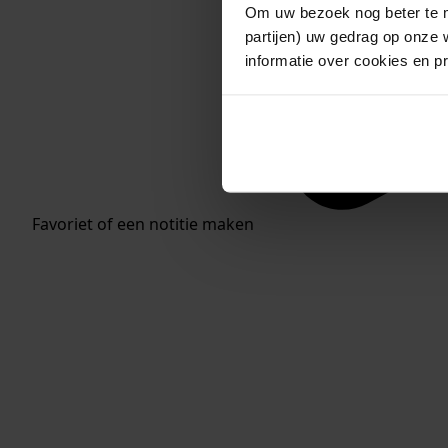
Om uw bezoek nog beter te m
partijen) uw gedrag op onze 
informatie over cookies en p
Favoriet of een notitie maken