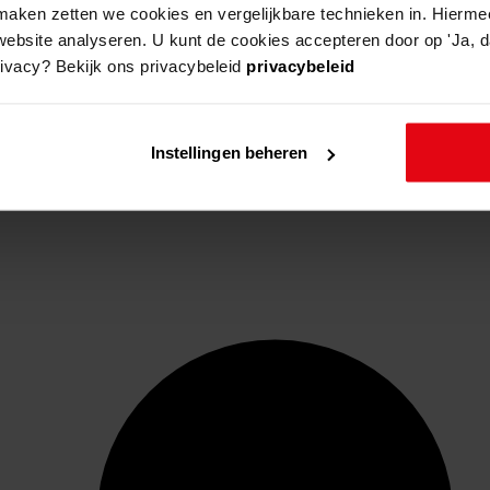
aken zetten we cookies en vergelijkbare technieken in. Hierme
website analyseren. U kunt de cookies accepteren door op 'Ja, da
rivacy? Bekijk ons privacybeleid
privacybeleid
Instellingen beheren