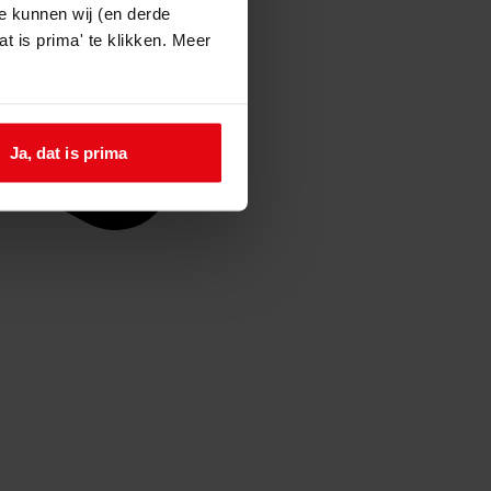
e kunnen wij (en derde
t is prima' te klikken. Meer
Ja, dat is prima