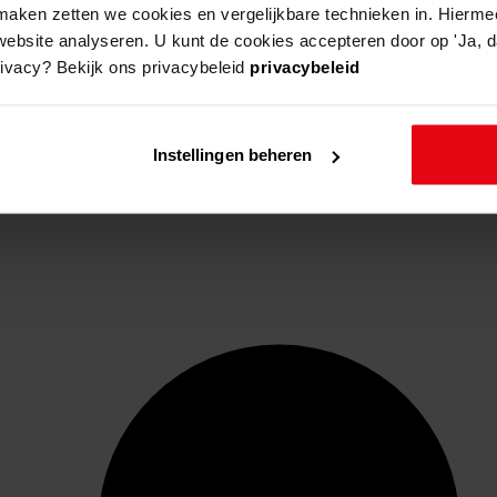
aken zetten we cookies en vergelijkbare technieken in. Hierme
website analyseren. U kunt de cookies accepteren door op 'Ja, da
rivacy? Bekijk ons privacybeleid
privacybeleid
Instellingen beheren