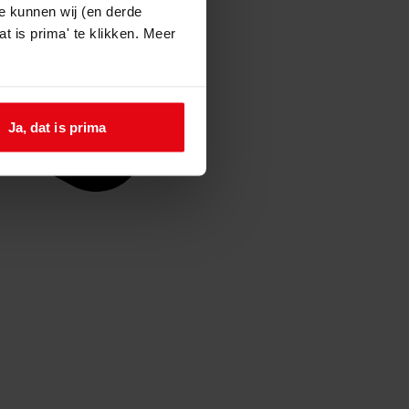
e kunnen wij (en derde
t is prima' te klikken. Meer
Ja, dat is prima