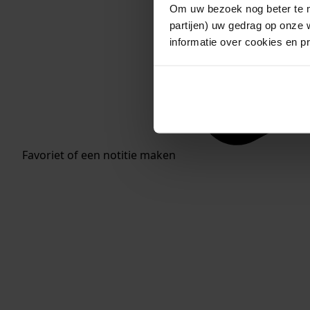
Om uw bezoek nog beter te m
partijen) uw gedrag op onze 
informatie over cookies en p
Favoriet of een notitie maken