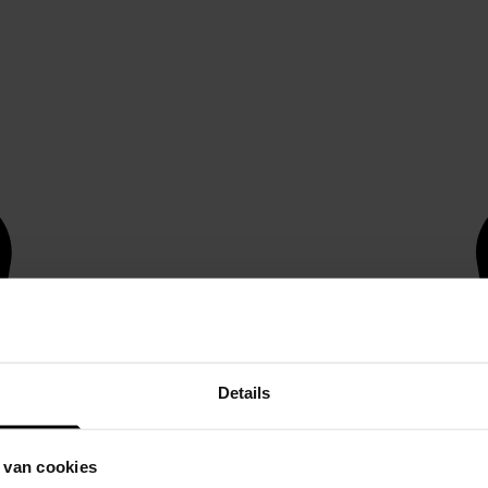
Details
 van cookies