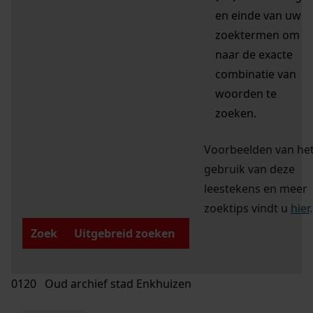
en einde van uw
zoektermen om
naar de exacte
combinatie van
woorden te
zoeken.
Voorbeelden van he
gebruik van deze
leestekens en meer
zoektips vindt u
hier
.
Zoek
Uitgebreid zoeken
0120 Oud archief stad Enkhuizen