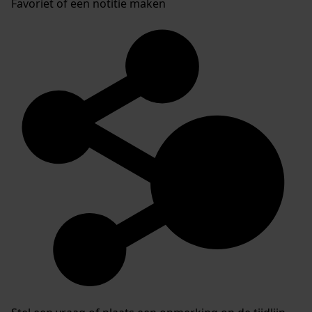
Favoriet of een notitie maken