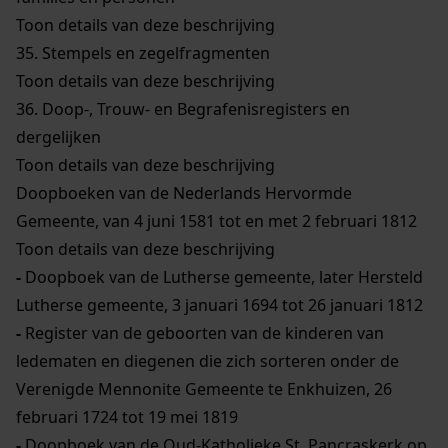
Toon details van deze beschrijving
35.
Stempels en zegelfragmenten
Toon details van deze beschrijving
36.
Doop-, Trouw- en Begrafenisregisters en
dergelijken
Toon details van deze beschrijving
Doopboeken van de Nederlands Hervormde
Gemeente, van 4 juni 1581 tot en met 2 februari 1812
Toon details van deze beschrijving
-
Doopboek van de Lutherse gemeente, later Hersteld
Lutherse gemeente, 3 januari 1694 tot 26 januari 1812
-
Register van de geboorten van de kinderen van
ledematen en diegenen die zich sorteren onder de
Verenigde Mennonite Gemeente te Enkhuizen, 26
februari 1724 tot 19 mei 1819
-
Doopboek van de Oud-Katholieke St. Pancraskerk op