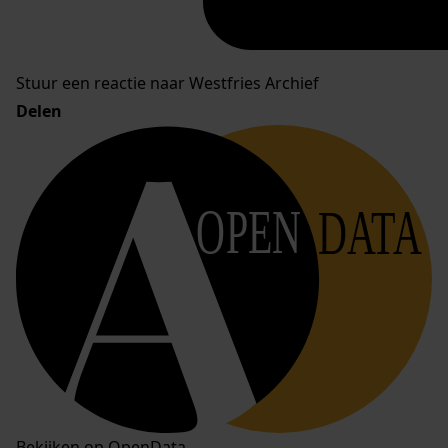
Stuur een reactie naar Westfries Archief
Delen
OPEN
DATA
Bekijken op OpenData