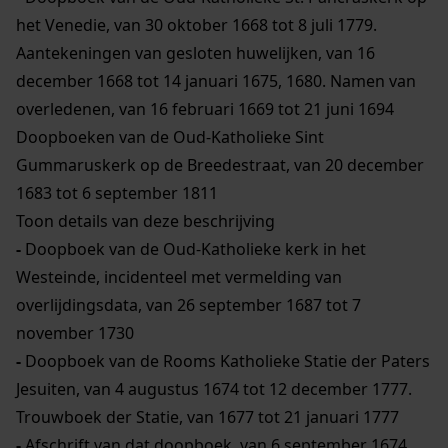
het Venedie, van 30 oktober 1668 tot 8 juli 1779.
Aantekeningen van gesloten huwelijken, van 16
december 1668 tot 14 januari 1675, 1680. Namen van
overledenen, van 16 februari 1669 tot 21 juni 1694
Doopboeken van de Oud-Katholieke Sint
Gummaruskerk op de Breedestraat, van 20 december
1683 tot 6 september 1811
Toon details van deze beschrijving
-
Doopboek van de Oud-Katholieke kerk in het
Westeinde, incidenteel met vermelding van
overlijdingsdata, van 26 september 1687 tot 7
november 1730
-
Doopboek van de Rooms Katholieke Statie der Paters
Jesuiten, van 4 augustus 1674 tot 12 december 1777.
Trouwboek der Statie, van 1677 tot 21 januari 1777
-
Afschrift van dat doopboek, van 6 september 1674