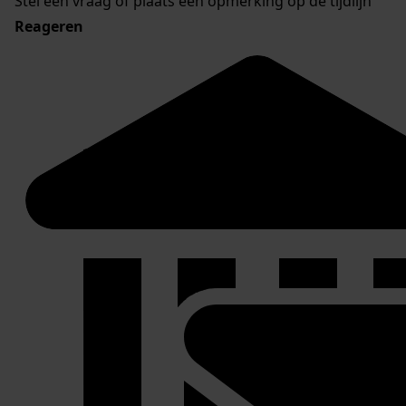
Stel een vraag of plaats een opmerking op de tijdlijn
Reageren