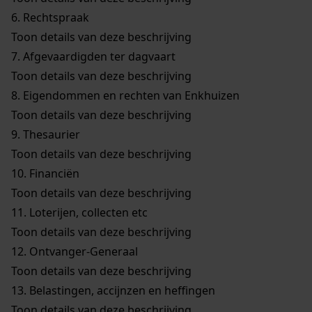
6.
Rechtspraak
Toon details van deze beschrijving
7.
Afgevaardigden ter dagvaart
Toon details van deze beschrijving
8.
Eigendommen en rechten van Enkhuizen
Toon details van deze beschrijving
9.
Thesaurier
Toon details van deze beschrijving
10.
Financiën
Toon details van deze beschrijving
11.
Loterijen, collecten etc
Toon details van deze beschrijving
12.
Ontvanger-Generaal
Toon details van deze beschrijving
13.
Belastingen, accijnzen en heffingen
Toon details van deze beschrijving