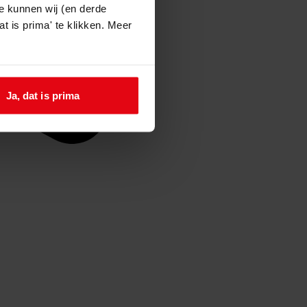
e kunnen wij (en derde
t is prima' te klikken. Meer
Ja, dat is prima