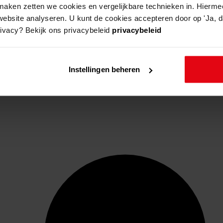
aken zetten we cookies en vergelijkbare technieken in. Hierme
website analyseren. U kunt de cookies accepteren door op 'Ja, da
rivacy? Bekijk ons privacybeleid
privacybeleid
Instellingen beheren