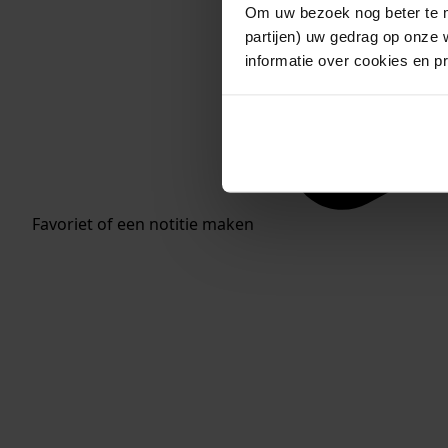
Om uw bezoek nog beter te m
partijen) uw gedrag op onze 
informatie over cookies en p
Favoriet of een notitie maken