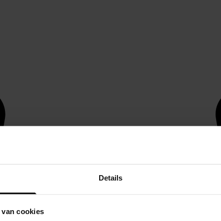
Details
 van cookies