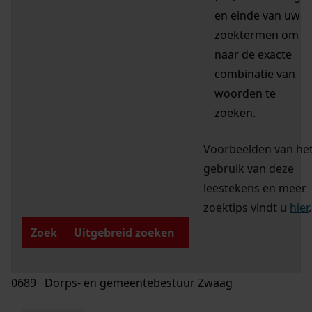
en einde van uw
zoektermen om
naar de exacte
combinatie van
woorden te
zoeken.
Voorbeelden van he
gebruik van deze
leestekens en meer
zoektips vindt u
hier
.
Zoek
Uitgebreid zoeken
0689 Dorps- en gemeentebestuur Zwaag