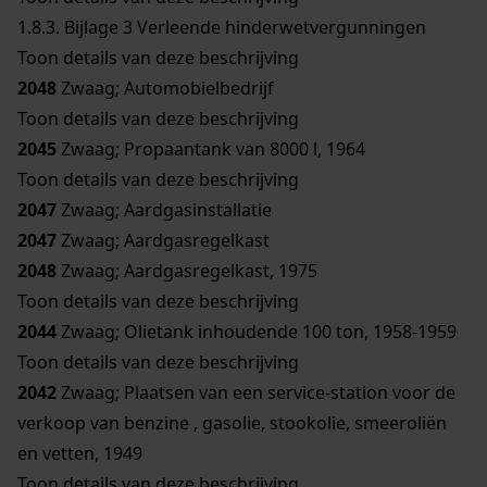
1.8.3.
Bijlage 3 Verleende hinderwetvergunningen
Toon details van deze beschrijving
2048
Zwaag; Automobielbedrijf
Toon details van deze beschrijving
2045
Zwaag; Propaantank van 8000 l, 1964
Toon details van deze beschrijving
2047
Zwaag; Aardgasinstallatie
2047
Zwaag; Aardgasregelkast
2048
Zwaag; Aardgasregelkast, 1975
Toon details van deze beschrijving
2044
Zwaag; Olietank inhoudende 100 ton, 1958-1959
Toon details van deze beschrijving
2042
Zwaag; Plaatsen van een service-station voor de
verkoop van benzine , gasolie, stookolie, smeeroliën
en vetten, 1949
Toon details van deze beschrijving