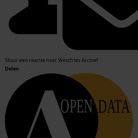
Stuur een reactie naar Westfries Archief
Delen
OPEN
DATA