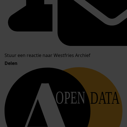
Stuur een reactie naar Westfries Archief
Delen
OPEN
DATA