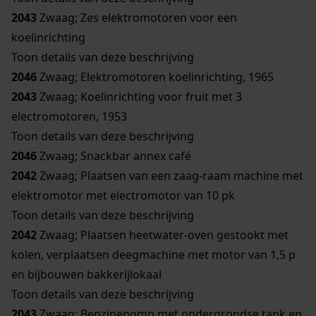
2043
Zwaag; Zes elektromotoren voor een
koelinrichting
Toon details van deze beschrijving
2046
Zwaag; Elektromotoren koelinrichting, 1965
2043
Zwaag; Koelinrichting voor fruit met 3
electromotoren, 1953
Toon details van deze beschrijving
2046
Zwaag; Snackbar annex café
2042
Zwaag; Plaatsen van een zaag-raam machine met
elektromotor met electromotor van 10 pk
Toon details van deze beschrijving
2042
Zwaag; Plaatsen heetwater-oven gestookt met
kolen, verplaatsen deegmachine met motor van 1,5 p
en bijbouwen bakkerijlokaal
Toon details van deze beschrijving
2043
Zwaag; Benzinepomp met ondergrondse tank en