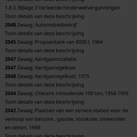
1.8.3.
Bijlage 3 Verleende hinderwetvergunningen
Toon details van deze beschrijving
2048
Zwaag; Automobielbedrijf
Toon details van deze beschrijving
2045
Zwaag; Propaantank van 8000 l, 1964
Toon details van deze beschrijving
2047
Zwaag; Aardgasinstallatie
2047
Zwaag; Aardgasregelkast
2048
Zwaag; Aardgasregelkast, 1975
Toon details van deze beschrijving
2044
Zwaag; Olietank inhoudende 100 ton, 1958-1959
Toon details van deze beschrijving
2042
Zwaag; Plaatsen van een service-station voor de
verkoop van benzine , gasolie, stookolie, smeeroliën
en vetten, 1949
Toon details van deze beschrijving