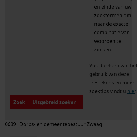
en einde van uw
zoektermen om
naar de exacte
combinatie van
woorden te
zoeken.
Voorbeelden van he
gebruik van deze
leestekens en meer
zoektips vindt u
hier
.
Zoek
Uitgebreid zoeken
0689 Dorps- en gemeentebestuur Zwaag