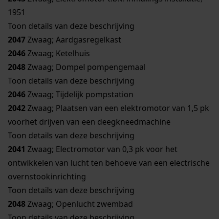
1951
Toon details van deze beschrijving
2047
Zwaag; Aardgasregelkast
2046
Zwaag; Ketelhuis
2048
Zwaag; Dompel pompengemaal
Toon details van deze beschrijving
2046
Zwaag; Tijdelijk pompstation
2042
Zwaag; Plaatsen van een elektromotor van 1,5 pk
voorhet drijven van een deegkneedmachine
Toon details van deze beschrijving
2041
Zwaag; Electromotor van 0,3 pk voor het
ontwikkelen van lucht ten behoeve van een electrische
overnstookinrichting
Toon details van deze beschrijving
2048
Zwaag; Openlucht zwembad
Toon details van deze beschrijving