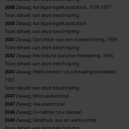
2048
Zwaag; Aardgasregelkaststation, 1076-1977
Toon details van deze beschrijving
2048
Zwaag; Aardgasregelkaststation
Toon details van deze beschrijving
2041
Zwaag; Oprichten van een koelinrichting, 1939
Toon details van deze beschrijving
2042
Zwaag; Electrische benzine-meetpomp, 1945
Toon details van deze beschrijving
2043
Zwaag; Elektromotor t.b.v.inmalingsinstallatie,
1951
Toon details van deze beschrijving
2047
Zwaag; Mestvarkensstal
2047
Zwaag; Vee-exportstal
2046
Zwaag; Cv-ruimte t.b.v. kassen
2048
Zwaag; Ketelhuis, kas en werkruimte
Toon details van deze beschrijving