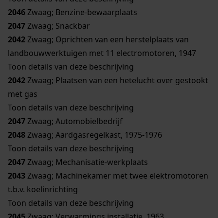
2046
Zwaag; Benzine-bewaarplaats
2047
Zwaag; Snackbar
2042
Zwaag; Oprichten van een herstelplaats van
landbouwwerktuigen met 11 electromotoren, 1947
Toon details van deze beschrijving
2042
Zwaag; Plaatsen van een hetelucht over gestookt
met gas
Toon details van deze beschrijving
2047
Zwaag; Automobielbedrijf
2048
Zwaag; Aardgasregelkast, 1975-1976
Toon details van deze beschrijving
2047
Zwaag; Mechanisatie-werkplaats
2043
Zwaag; Machinekamer met twee elektromotoren
t.b.v. koelinrichting
Toon details van deze beschrijving
2045
Zwaag; Verwarmings installatie, 1963