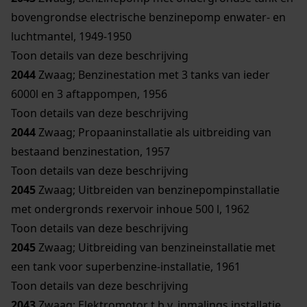
bovengrondse electrische benzinepomp enwater- en
luchtmantel, 1949-1950
Toon details van deze beschrijving
2044
Zwaag; Benzinestation met 3 tanks van ieder
6000l en 3 aftappompen, 1956
Toon details van deze beschrijving
2044
Zwaag; Propaaninstallatie als uitbreiding van
bestaand benzinestation, 1957
Toon details van deze beschrijving
2045
Zwaag; Uitbreiden van benzinepompinstallatie
met ondergronds rexervoir inhoue 500 l, 1962
Toon details van deze beschrijving
2045
Zwaag; Uitbreiding van benzineinstallatie met
een tank voor superbenzine-installatie, 1961
Toon details van deze beschrijving
2043
Zwaag; Elektromotor t.b.v. inmalings installatie,