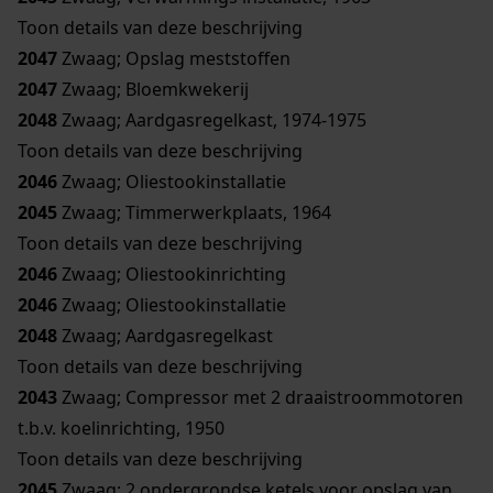
Toon details van deze beschrijving
2047
Zwaag; Opslag meststoffen
2047
Zwaag; Bloemkwekerij
2048
Zwaag; Aardgasregelkast, 1974-1975
Toon details van deze beschrijving
2046
Zwaag; Oliestookinstallatie
2045
Zwaag; Timmerwerkplaats, 1964
Toon details van deze beschrijving
2046
Zwaag; Oliestookinrichting
2046
Zwaag; Oliestookinstallatie
2048
Zwaag; Aardgasregelkast
Toon details van deze beschrijving
2043
Zwaag; Compressor met 2 draaistroommotoren
t.b.v. koelinrichting, 1950
Toon details van deze beschrijving
2045
Zwaag; 2 ondergrondse ketels voor opslag van