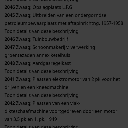
2046
Zwaag; Opslagplaats L.P.G
2045
Zwaag; Uitbreiden van een ondergorndse
petroleumbewaarplaats met aftapinrichtng, 1957-1958
Toon details van deze beschrijving
2046
Zwaag; Tuinbouwbedrijf
2047
Zwaag; Schoonmakerij v. verwerking
groentezaden annex ketelhuis
2048
Zwaag; Aardgasregelkast
Toon details van deze beschrijving
2041
Zwaag; Plaatsen elektromotor van 2 pk voor het
drijven en een kneedmachine
Toon details van deze beschrijving
2042
Zwaag; Plaatsen van een vlak-
dikteschaafmachine voortgedreven door een motor
van 3,5 pk en 1, pk, 1949
Toon details van deze beschrijving