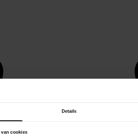
Details
 van cookies