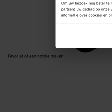
Om uw bezoek nog beter te m
partijen) uw gedrag op onze 
informatie over cookies en p
Favoriet of een notitie maken