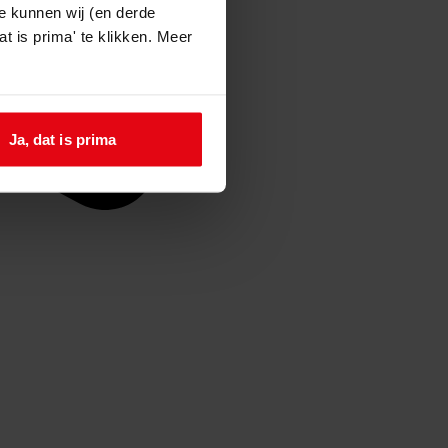
e kunnen wij (en derde
t is prima' te klikken. Meer
Ja, dat is prima