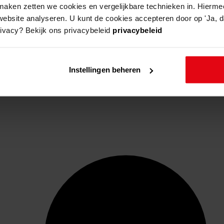
aken zetten we cookies en vergelijkbare technieken in. Hierme
website analyseren. U kunt de cookies accepteren door op 'Ja, da
rivacy? Bekijk ons privacybeleid
privacybeleid
Instellingen beheren