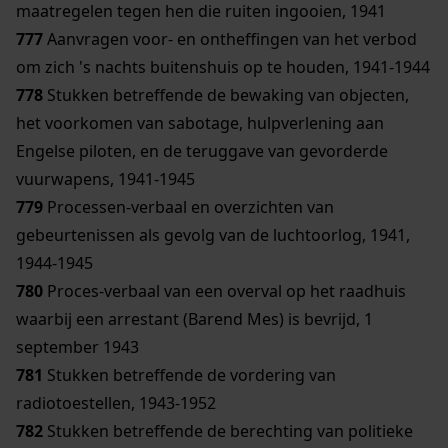
maatregelen tegen hen die ruiten ingooien, 1941
777
Aanvragen voor- en ontheffingen van het verbod
om zich 's nachts buitenshuis op te houden, 1941-1944
778
Stukken betreffende de bewaking van objecten,
het voorkomen van sabotage, hulpverlening aan
Engelse piloten, en de teruggave van gevorderde
vuurwapens, 1941-1945
779
Processen-verbaal en overzichten van
gebeurtenissen als gevolg van de luchtoorlog, 1941,
1944-1945
780
Proces-verbaal van een overval op het raadhuis
waarbij een arrestant (Barend Mes) is bevrijd, 1
september 1943
781
Stukken betreffende de vordering van
radiotoestellen, 1943-1952
782
Stukken betreffende de berechting van politieke