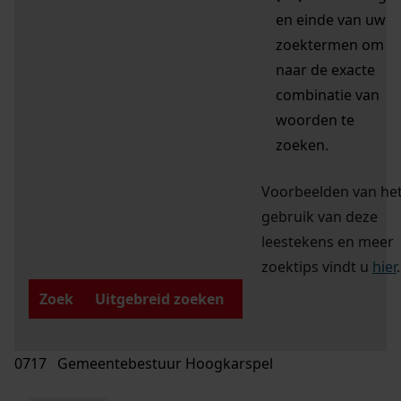
en einde van uw
zoektermen om
naar de exacte
combinatie van
woorden te
zoeken.
Voorbeelden van he
gebruik van deze
leestekens en meer
zoektips vindt u
hier
.
Zoek
Uitgebreid zoeken
0717 Gemeentebestuur Hoogkarspel