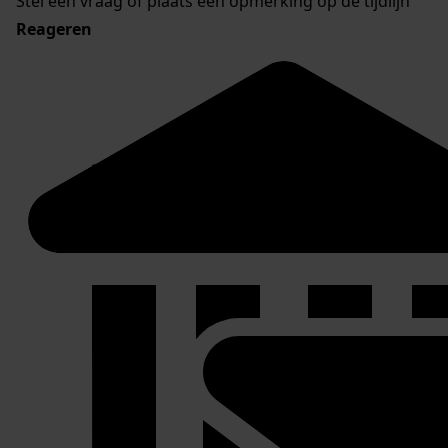
Stel een vraag of plaats een opmerking op de tijdlijn
Reageren