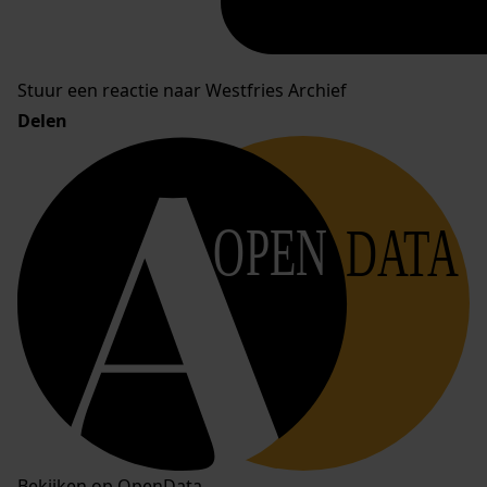
Stuur een reactie naar Westfries Archief
Delen
OPEN
DATA
Bekijken op OpenData