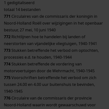
1 gedigitaliseerd
totaal 14 bestanden
771
Circulaires van de commissaris der koningin in
Noord-Holland Roëll over wijzigingen in het openbaar
bestuur, 27 mei, 10 juni 1940
772
Richtlijnen hoe te handelen bij landen of
neerstorten van vijandelijke vliegtuigen, 1940-1941
773
Stukken betreffende het verbod om optochten,
processies e.d. te houden, 1940-1944
774
Stukken betreffende de vordering van
motorvoertuigen door de Wehrmacht, 1940-1945
775
Voorschriften betreffende het verbod om zich
tussen 24.00 en 4.00 uur buitenshuis te bevinden,
1940-1945
776
Circulaire van de commissaris der provincie
Noord-Holland waarin wordt gewaarschuwd voor