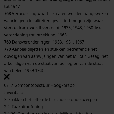
tot 1947
768
Verordening waarbij straten worden aangewezen
waarin geen lokaliteiten gevestigd mogen zijn waar
sterke drank wordt verkocht, 1933, 1943, 1950. Met
verordening tot intrekking, 1963
769
Dansverordeningen, 1933, 1951, 1967
770
Aanplakbiljetten en stukken betreffende het
opvolgen van aanwijzingen van het Militair Gezag, het
afkondigen van de staat van oorlog en van de staat
van beleg, 1939-1940
0717 Gemeentebestuur Hoogkarspel
Inventaris
2. Stukken betreffende bijzondere onderwerpen
2.2. Taakuitoefening
2.2.04. Openbare orde en zedelijkheid; justitie