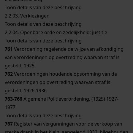
Toon details van deze beschrijving
2.2.03.
Verkiezingen
Toon details van deze beschrijving
2.2.04.
Openbare orde en zedelijkheid; justitie
Toon details van deze beschrijving
761
Verordening regelende de wijze van afkondiging
van verordeningen op overtreding waarvan straf is
gesteld, 1925
762
Verordeningen houdende opsomming van de
verordeningen op overtreding waarvan straf is
gesteld, 1926-1936
763-766
Algemene Politieverordening, (1925) 1927-
1977
Toon details van deze beschrijving
767
Register van vergunningen voor de verkoop van
sterke drank in het klein, aangelegd 1932, bijgehouden