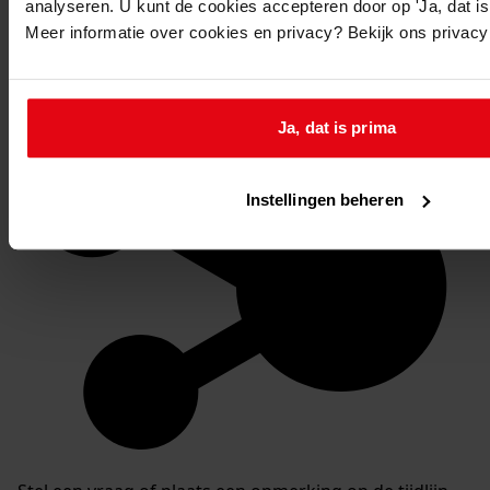
Favoriet of een notitie maken
analyseren. U kunt de cookies accepteren door op 'Ja, dat is 
Meer informatie over cookies en privacy? Bekijk ons privac
Ja, dat is prima
Instellingen beheren