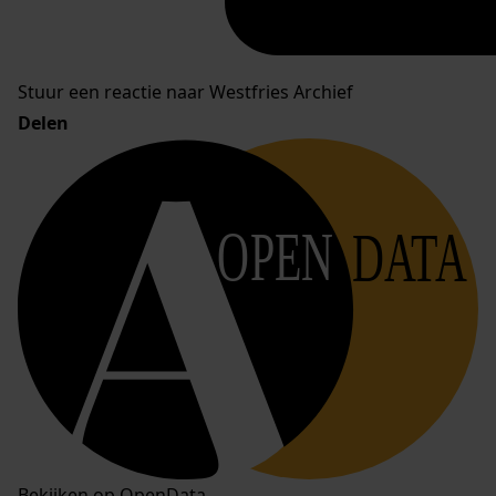
Stuur een reactie naar Westfries Archief
Delen
OPEN
DATA
Bekijken op OpenData