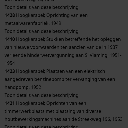
Toon details van deze beschrijving
1428
Hoogkarspel; Oprichting van een
metaalwarenfabriek, 1949
Toon details van deze beschrijving
1410
Hoogkarspel; Stukken betreffende het opleggen
van nieuwe voorwaarden ten aanzien van de in 1937
verleende hinderwetvergunning aan S. Vlaming, 1951-
1954
1423
Hoogkarspel; Plaatsen van een elektrisch
aangedreven benzinepomp ter vervanging van een
handpomp, 1952
Toon details van deze beschrijving
1421
Hoogkarspel; Oprichten van een
timmerwerkplaats met plaatsing van diverse
houtbewerkingsmachines aan de Streekweg 196, 1953
Toon details van deze beschrijving