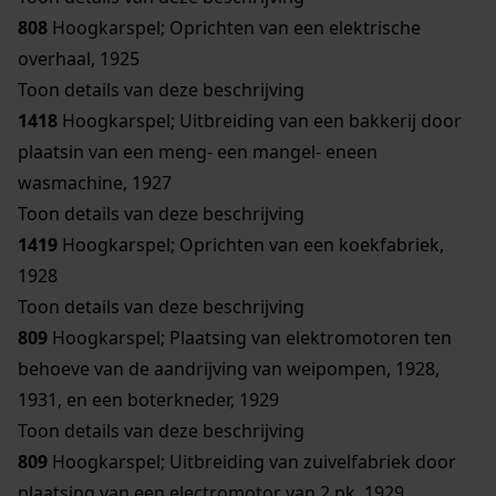
808
Hoogkarspel; Oprichten van een elektrische
overhaal, 1925
Toon details van deze beschrijving
1418
Hoogkarspel; Uitbreiding van een bakkerij door
plaatsin van een meng- een mangel- eneen
wasmachine, 1927
Toon details van deze beschrijving
1419
Hoogkarspel; Oprichten van een koekfabriek,
1928
Toon details van deze beschrijving
809
Hoogkarspel; Plaatsing van elektromotoren ten
behoeve van de aandrijving van weipompen, 1928,
1931, en een boterkneder, 1929
Toon details van deze beschrijving
809
Hoogkarspel; Uitbreiding van zuivelfabriek door
plaatsing van een electromotor van 2 pk, 1929