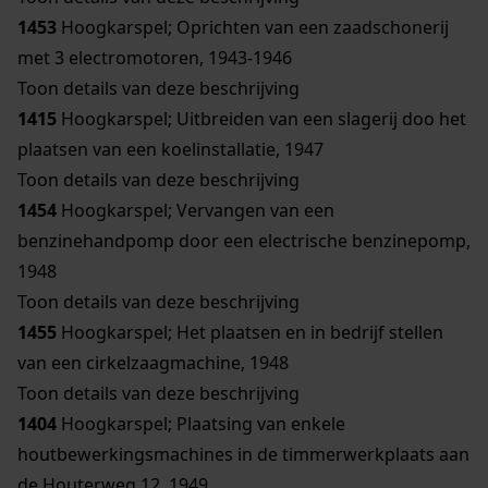
1453
Hoogkarspel; Oprichten van een zaadschonerij
met 3 electromotoren, 1943-1946
Toon details van deze beschrijving
1415
Hoogkarspel; Uitbreiden van een slagerij doo het
plaatsen van een koelinstallatie, 1947
Toon details van deze beschrijving
1454
Hoogkarspel; Vervangen van een
benzinehandpomp door een electrische benzinepomp,
1948
Toon details van deze beschrijving
1455
Hoogkarspel; Het plaatsen en in bedrijf stellen
van een cirkelzaagmachine, 1948
Toon details van deze beschrijving
1404
Hoogkarspel; Plaatsing van enkele
houtbewerkingsmachines in de timmerwerkplaats aan
de Houterweg 12, 1949