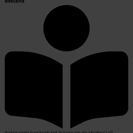
Bestand
Aanvragen (verzoek tot inzage op de studiezaal)