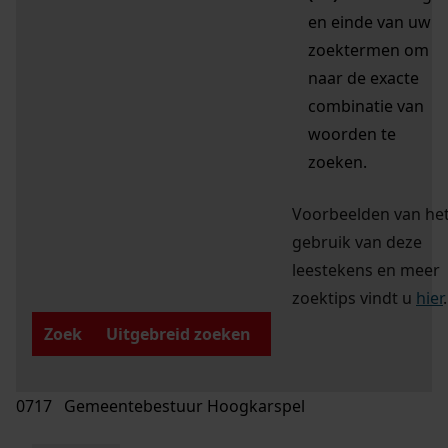
en einde van uw
zoektermen om
naar de exacte
combinatie van
woorden te
zoeken.
Voorbeelden van he
gebruik van deze
leestekens en meer
zoektips vindt u
hier
.
Zoek
Uitgebreid zoeken
0717 Gemeentebestuur Hoogkarspel