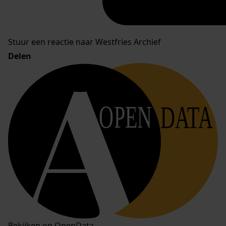
Stuur een reactie naar Westfries Archief
Delen
OPEN
DATA
Bekijken op OpenData