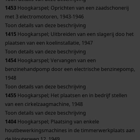
1453
Hoogkarspel; Oprichten van een zaadschonerij
met 3 electromotoren, 1943-1946
Toon details van deze beschrijving
1415
Hoogkarspel; Uitbreiden van een slagerij doo het
plaatsen van een koelinstallatie, 1947
Toon details van deze beschrijving
1454
Hoogkarspel; Vervangen van een
benzinehandpomp door een electrische benzinepomp,
1948
Toon details van deze beschrijving
1455
Hoogkarspel; Het plaatsen en in bedrijf stellen
van een cirkelzaagmachine, 1948
Toon details van deze beschrijving
1404
Hoogkarspel; Plaatsing van enkele
houtbewerkingsmachines in de timmerwerkplaats aan
de Houterweg 12, 1949