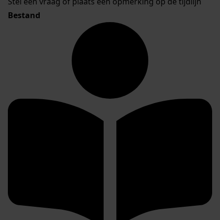
Stel een vraag of plaats een opmerking op de tijdlijn
Bestand