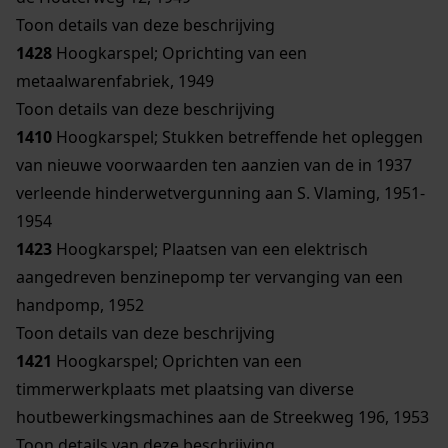
Toon details van deze beschrijving
1428
Hoogkarspel; Oprichting van een
metaalwarenfabriek, 1949
Toon details van deze beschrijving
1410
Hoogkarspel; Stukken betreffende het opleggen
van nieuwe voorwaarden ten aanzien van de in 1937
verleende hinderwetvergunning aan S. Vlaming, 1951-
1954
1423
Hoogkarspel; Plaatsen van een elektrisch
aangedreven benzinepomp ter vervanging van een
handpomp, 1952
Toon details van deze beschrijving
1421
Hoogkarspel; Oprichten van een
timmerwerkplaats met plaatsing van diverse
houtbewerkingsmachines aan de Streekweg 196, 1953
Toon details van deze beschrijving