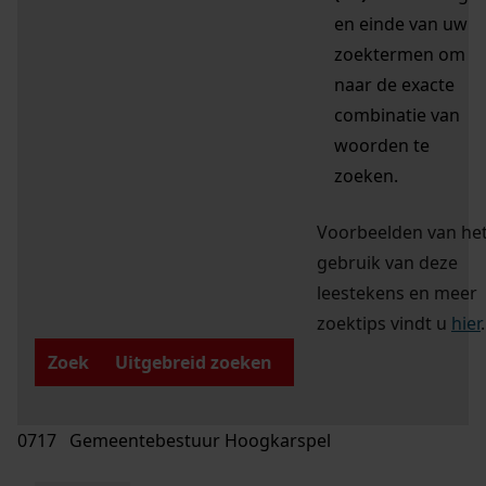
en einde van uw
zoektermen om
naar de exacte
combinatie van
woorden te
zoeken.
Voorbeelden van he
gebruik van deze
leestekens en meer
zoektips vindt u
hier
.
Zoek
Uitgebreid zoeken
0717 Gemeentebestuur Hoogkarspel