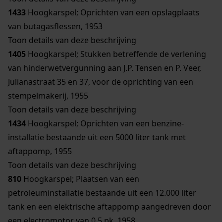
1433
Hoogkarspel; Oprichten van een opslagplaats
van butagasflessen, 1953
Toon details van deze beschrijving
1405
Hoogkarspel; Stukken betreffende de verlening
van hinderwetvergunning aan J.P. Tensen en P. Veer,
Julianastraat 35 en 37, voor de oprichting van een
stempelmakerij, 1955
Toon details van deze beschrijving
1434
Hoogkarspel; Oprichten van een benzine-
installatie bestaande uit een 5000 liter tank met
aftappomp, 1955
Toon details van deze beschrijving
810
Hoogkarspel; Plaatsen van een
petroleuminstallatie bestaande uit een 12.000 liter
tank en een elektrische aftappomp aangedreven door
een electromotor van 0,5 pk, 1958