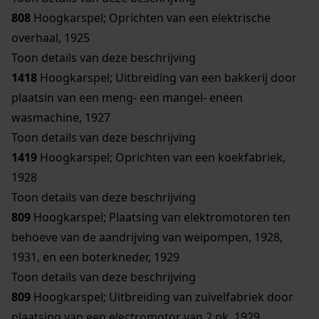
808
Hoogkarspel; Oprichten van een elektrische
overhaal, 1925
Toon details van deze beschrijving
1418
Hoogkarspel; Uitbreiding van een bakkerij door
plaatsin van een meng- een mangel- eneen
wasmachine, 1927
Toon details van deze beschrijving
1419
Hoogkarspel; Oprichten van een koekfabriek,
1928
Toon details van deze beschrijving
809
Hoogkarspel; Plaatsing van elektromotoren ten
behoeve van de aandrijving van weipompen, 1928,
1931, en een boterkneder, 1929
Toon details van deze beschrijving
809
Hoogkarspel; Uitbreiding van zuivelfabriek door
plaatsing van een electromotor van 2 pk, 1929