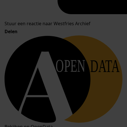
Stuur een reactie naar Westfries Archief
Delen
OPEN
DATA
Bekijken op OpenData