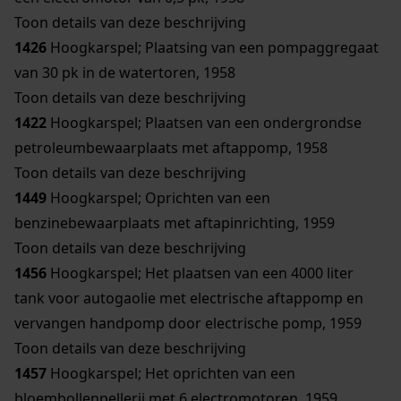
Toon details van deze beschrijving
1426
Hoogkarspel; Plaatsing van een pompaggregaat
van 30 pk in de watertoren, 1958
Toon details van deze beschrijving
1422
Hoogkarspel; Plaatsen van een ondergrondse
petroleumbewaarplaats met aftappomp, 1958
Toon details van deze beschrijving
1449
Hoogkarspel; Oprichten van een
benzinebewaarplaats met aftapinrichting, 1959
Toon details van deze beschrijving
1456
Hoogkarspel; Het plaatsen van een 4000 liter
tank voor autogaolie met electrische aftappomp en
vervangen handpomp door electrische pomp, 1959
Toon details van deze beschrijving
1457
Hoogkarspel; Het oprichten van een
bloembollenpellerij met 6 electromotoren, 1959