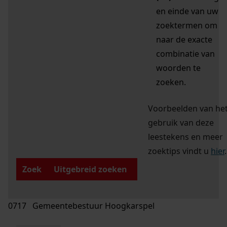
en einde van uw
zoektermen om
naar de exacte
combinatie van
woorden te
zoeken.
Voorbeelden van he
gebruik van deze
leestekens en meer
zoektips vindt u
hier
.
Zoek
Uitgebreid zoeken
0717 Gemeentebestuur Hoogkarspel