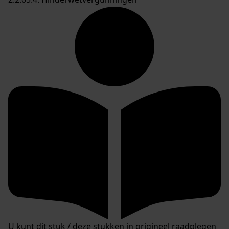
U kunt dit stuk / deze stukken in origineel raadplegen