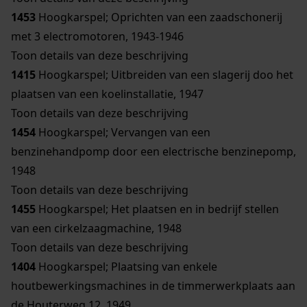
1453
Hoogkarspel; Oprichten van een zaadschonerij
met 3 electromotoren, 1943-1946
Toon details van deze beschrijving
1415
Hoogkarspel; Uitbreiden van een slagerij doo het
plaatsen van een koelinstallatie, 1947
Toon details van deze beschrijving
1454
Hoogkarspel; Vervangen van een
benzinehandpomp door een electrische benzinepomp,
1948
Toon details van deze beschrijving
1455
Hoogkarspel; Het plaatsen en in bedrijf stellen
van een cirkelzaagmachine, 1948
Toon details van deze beschrijving
1404
Hoogkarspel; Plaatsing van enkele
houtbewerkingsmachines in de timmerwerkplaats aan
de Houterweg 12, 1949