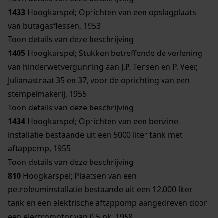
1433
Hoogkarspel; Oprichten van een opslagplaats
van butagasflessen, 1953
Toon details van deze beschrijving
1405
Hoogkarspel; Stukken betreffende de verlening
van hinderwetvergunning aan J.P. Tensen en P. Veer,
Julianastraat 35 en 37, voor de oprichting van een
stempelmakerij, 1955
Toon details van deze beschrijving
1434
Hoogkarspel; Oprichten van een benzine-
installatie bestaande uit een 5000 liter tank met
aftappomp, 1955
Toon details van deze beschrijving
810
Hoogkarspel; Plaatsen van een
petroleuminstallatie bestaande uit een 12.000 liter
tank en een elektrische aftappomp aangedreven door
een electromotor van 0,5 pk, 1958