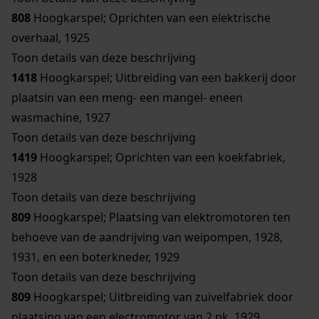
808
Hoogkarspel; Oprichten van een elektrische
overhaal, 1925
Toon details van deze beschrijving
1418
Hoogkarspel; Uitbreiding van een bakkerij door
plaatsin van een meng- een mangel- eneen
wasmachine, 1927
Toon details van deze beschrijving
1419
Hoogkarspel; Oprichten van een koekfabriek,
1928
Toon details van deze beschrijving
809
Hoogkarspel; Plaatsing van elektromotoren ten
behoeve van de aandrijving van weipompen, 1928,
1931, en een boterkneder, 1929
Toon details van deze beschrijving
809
Hoogkarspel; Uitbreiding van zuivelfabriek door
plaatsing van een electromotor van 2 pk, 1929