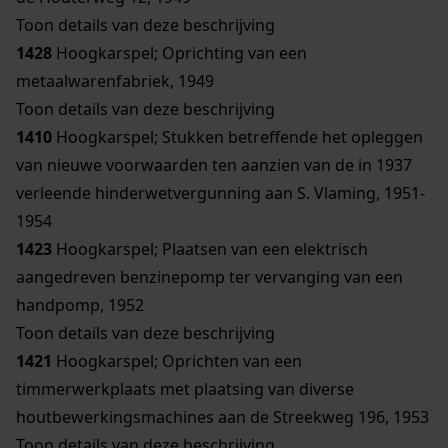
Toon details van deze beschrijving
1428
Hoogkarspel; Oprichting van een
metaalwarenfabriek, 1949
Toon details van deze beschrijving
1410
Hoogkarspel; Stukken betreffende het opleggen
van nieuwe voorwaarden ten aanzien van de in 1937
verleende hinderwetvergunning aan S. Vlaming, 1951-
1954
1423
Hoogkarspel; Plaatsen van een elektrisch
aangedreven benzinepomp ter vervanging van een
handpomp, 1952
Toon details van deze beschrijving
1421
Hoogkarspel; Oprichten van een
timmerwerkplaats met plaatsing van diverse
houtbewerkingsmachines aan de Streekweg 196, 1953
Toon details van deze beschrijving