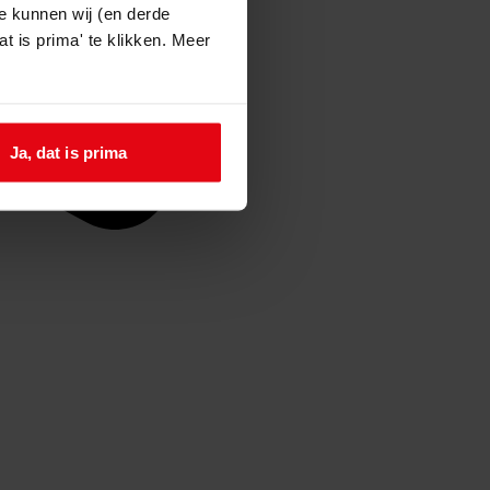
e kunnen wij (en derde
t is prima' te klikken. Meer
Ja, dat is prima