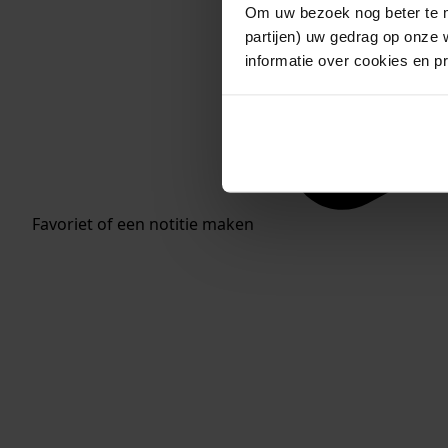
Om uw bezoek nog beter te m
partijen) uw gedrag op onze 
informatie over cookies en p
Favoriet of een notitie maken