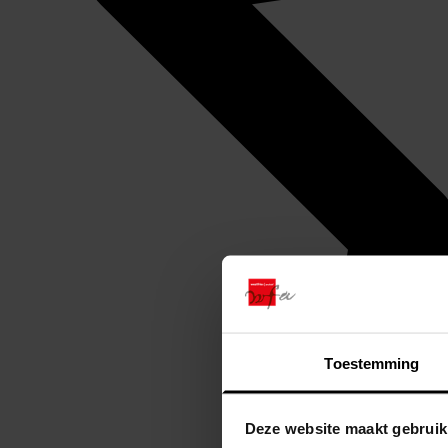
Toestemming
Deze website maakt gebruik