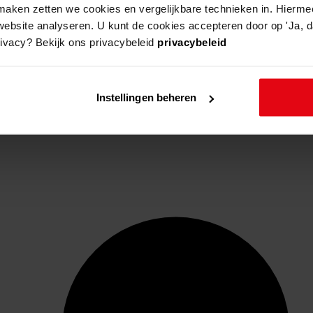
aken zetten we cookies en vergelijkbare technieken in. Hierme
website analyseren. U kunt de cookies accepteren door op 'Ja, da
rivacy? Bekijk ons privacybeleid
privacybeleid
Instellingen beheren