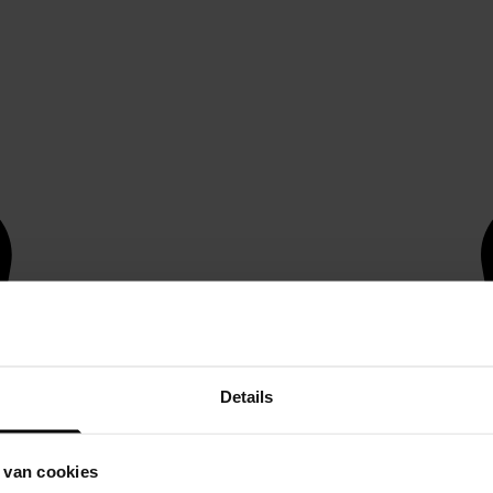
Details
 van cookies