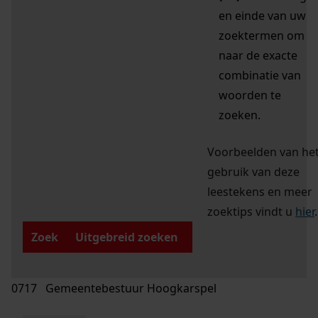
en einde van uw
zoektermen om
naar de exacte
combinatie van
woorden te
zoeken.
Voorbeelden van he
gebruik van deze
leestekens en meer
zoektips vindt u
hier
.
Zoek
Uitgebreid zoeken
0717 Gemeentebestuur Hoogkarspel