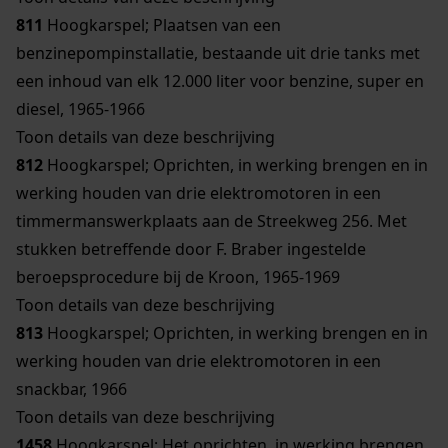
811
Hoogkarspel; Plaatsen van een
benzinepompinstallatie, bestaande uit drie tanks met
een inhoud van elk 12.000 liter voor benzine, super en
diesel, 1965-1966
Toon details van deze beschrijving
812
Hoogkarspel; Oprichten, in werking brengen en in
werking houden van drie elektromotoren in een
timmermanswerkplaats aan de Streekweg 256. Met
stukken betreffende door F. Braber ingestelde
beroepsprocedure bij de Kroon, 1965-1969
Toon details van deze beschrijving
813
Hoogkarspel; Oprichten, in werking brengen en in
werking houden van drie elektromotoren in een
snackbar, 1966
Toon details van deze beschrijving
1458
Hoogkarspel; Het oprichten, in werking brengen