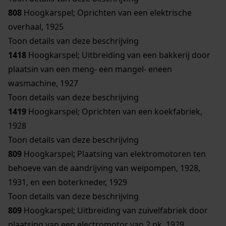
808
Hoogkarspel; Oprichten van een elektrische
overhaal, 1925
Toon details van deze beschrijving
1418
Hoogkarspel; Uitbreiding van een bakkerij door
plaatsin van een meng- een mangel- eneen
wasmachine, 1927
Toon details van deze beschrijving
1419
Hoogkarspel; Oprichten van een koekfabriek,
1928
Toon details van deze beschrijving
809
Hoogkarspel; Plaatsing van elektromotoren ten
behoeve van de aandrijving van weipompen, 1928,
1931, en een boterkneder, 1929
Toon details van deze beschrijving
809
Hoogkarspel; Uitbreiding van zuivelfabriek door
plaatsing van een electromotor van 2 pk, 1929