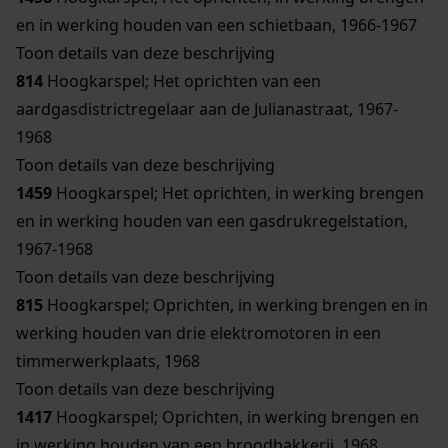
en in werking houden van een schietbaan, 1966-1967
Toon details van deze beschrijving
814
Hoogkarspel; Het oprichten van een
aardgasdistrictregelaar aan de Julianastraat, 1967-
1968
Toon details van deze beschrijving
1459
Hoogkarspel; Het oprichten, in werking brengen
en in werking houden van een gasdrukregelstation,
1967-1968
Toon details van deze beschrijving
815
Hoogkarspel; Oprichten, in werking brengen en in
werking houden van drie elektromotoren in een
timmerwerkplaats, 1968
Toon details van deze beschrijving
1417
Hoogkarspel; Oprichten, in werking brengen en
in werking houden van een broodbakkerij, 1968