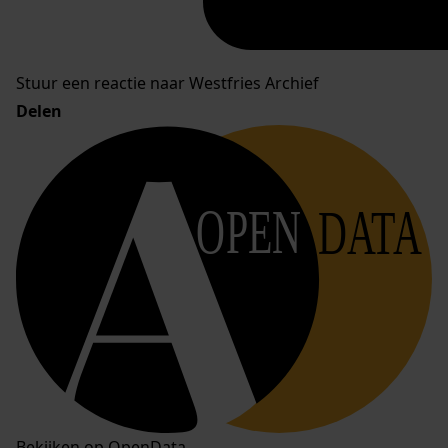
Stuur een reactie naar Westfries Archief
Delen
OPEN
DATA
Bekijken op OpenData