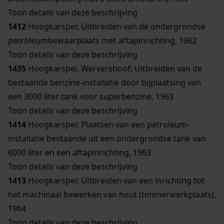
Toon details van deze beschrijving
1412
Hoogkarspel; Uitbreiden van de ondergrondse
petroleumbewaarplaats met aftapinrichting, 1962
Toon details van deze beschrijving
1435
Hoogkarspel, Wervershoof; Uitbreiden van de
bestaande benzine-installatie door bijplaatsing van
een 3000 liter tank voor superbenzine, 1963
Toon details van deze beschrijving
1414
Hoogkarspel; Plaatsen van een petroleum-
installatie bestaande uit een ondergrondse tank van
6000 liter en een aftapinrichting, 1963
Toon details van deze beschrijving
1413
Hoogkarspel; Uitbreiden van een inrichting tot
het machinaal bewerken van hout (timmerwerkplaats),
1964
Toon details van deze beschrijving