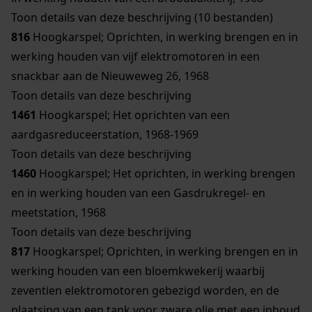
Toon details van deze beschrijving (10 bestanden)
816
Hoogkarspel; Oprichten, in werking brengen en in
werking houden van vijf elektromotoren in een
snackbar aan de Nieuweweg 26, 1968
Toon details van deze beschrijving
1461
Hoogkarspel; Het oprichten van een
aardgasreduceerstation, 1968-1969
Toon details van deze beschrijving
1460
Hoogkarspel; Het oprichten, in werking brengen
en in werking houden van een Gasdrukregel- en
meetstation, 1968
Toon details van deze beschrijving
817
Hoogkarspel; Oprichten, in werking brengen en in
werking houden van een bloemkwekerij waarbij
zeventien elektromotoren gebezigd worden, en de
plaatsing van een tank voor zware olie met een inhoud