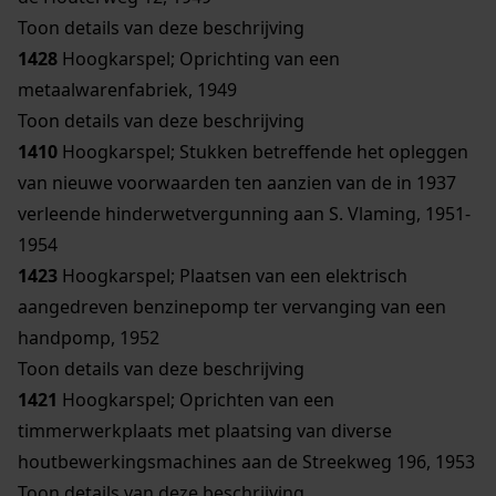
Toon details van deze beschrijving
1428
Hoogkarspel; Oprichting van een
metaalwarenfabriek, 1949
Toon details van deze beschrijving
1410
Hoogkarspel; Stukken betreffende het opleggen
van nieuwe voorwaarden ten aanzien van de in 1937
verleende hinderwetvergunning aan S. Vlaming, 1951-
1954
1423
Hoogkarspel; Plaatsen van een elektrisch
aangedreven benzinepomp ter vervanging van een
handpomp, 1952
Toon details van deze beschrijving
1421
Hoogkarspel; Oprichten van een
timmerwerkplaats met plaatsing van diverse
houtbewerkingsmachines aan de Streekweg 196, 1953
Toon details van deze beschrijving