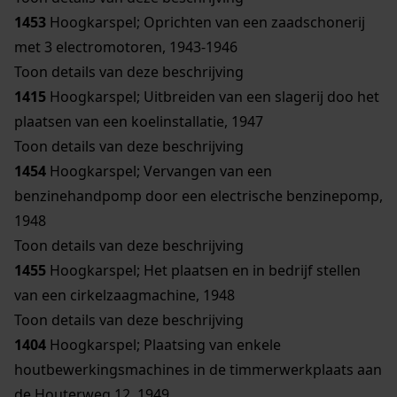
1453
Hoogkarspel; Oprichten van een zaadschonerij
met 3 electromotoren, 1943-1946
Toon details van deze beschrijving
1415
Hoogkarspel; Uitbreiden van een slagerij doo het
plaatsen van een koelinstallatie, 1947
Toon details van deze beschrijving
1454
Hoogkarspel; Vervangen van een
benzinehandpomp door een electrische benzinepomp,
1948
Toon details van deze beschrijving
1455
Hoogkarspel; Het plaatsen en in bedrijf stellen
van een cirkelzaagmachine, 1948
Toon details van deze beschrijving
1404
Hoogkarspel; Plaatsing van enkele
houtbewerkingsmachines in de timmerwerkplaats aan
de Houterweg 12, 1949