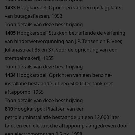
1433
Hoogkarspel; Oprichten van een opslagplaats
van butagasflessen, 1953
Toon details van deze beschrijving
1405
Hoogkarspel; Stukken betreffende de verlening
van hinderwetvergunning aan J.P. Tensen en P. Veer,
Julianastraat 35 en 37, voor de oprichting van een
stempelmakerij, 1955
Toon details van deze beschrijving
1434
Hoogkarspel; Oprichten van een benzine-
installatie bestaande uit een 5000 liter tank met
aftappomp, 1955
Toon details van deze beschrijving
810
Hoogkarspel; Plaatsen van een
petroleuminstallatie bestaande uit een 12.000 liter
tank en een elektrische aftappomp aangedreven door
een electromotor van 0,5 pk, 1958