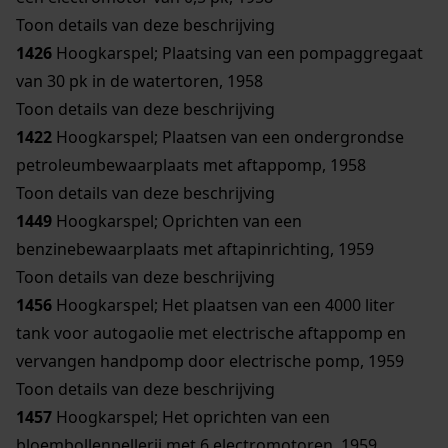
Toon details van deze beschrijving
1426
Hoogkarspel; Plaatsing van een pompaggregaat
van 30 pk in de watertoren, 1958
Toon details van deze beschrijving
1422
Hoogkarspel; Plaatsen van een ondergrondse
petroleumbewaarplaats met aftappomp, 1958
Toon details van deze beschrijving
1449
Hoogkarspel; Oprichten van een
benzinebewaarplaats met aftapinrichting, 1959
Toon details van deze beschrijving
1456
Hoogkarspel; Het plaatsen van een 4000 liter
tank voor autogaolie met electrische aftappomp en
vervangen handpomp door electrische pomp, 1959
Toon details van deze beschrijving
1457
Hoogkarspel; Het oprichten van een
bloembollenpellerij met 6 electromotoren, 1959