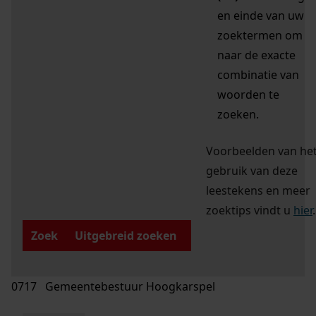
en einde van uw
zoektermen om
naar de exacte
combinatie van
woorden te
zoeken.
Voorbeelden van he
gebruik van deze
leestekens en meer
zoektips vindt u
hier
.
Zoek
Uitgebreid zoeken
0717 Gemeentebestuur Hoogkarspel