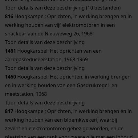
Toon details van deze beschrijving (10 bestanden)
816
Hoogkarspel; Oprichten, in werking brengen en in
werking houden van vijf elektromotoren in een
snackbar aan de Nieuweweg 26, 1968
Toon details van deze beschrijving
1461
Hoogkarspel; Het oprichten van een
aardgasreduceerstation, 1968-1969
Toon details van deze beschrijving
1460
Hoogkarspel; Het oprichten, in werking brengen
en in werking houden van een Gasdrukregel- en
meetstation, 1968
Toon details van deze beschrijving
817
Hoogkarspel; Oprichten, in werking brengen en in
werking houden van een bloemkwekerij waarbij
zeventien elektromotoren gebezigd worden, en de
plaatsing van een tank voor zware olie met een inhoud