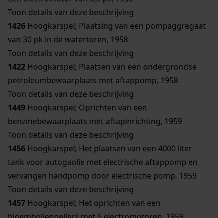
Toon details van deze beschrijving
1426
Hoogkarspel; Plaatsing van een pompaggregaat
van 30 pk in de watertoren, 1958
Toon details van deze beschrijving
1422
Hoogkarspel; Plaatsen van een ondergrondse
petroleumbewaarplaats met aftappomp, 1958
Toon details van deze beschrijving
1449
Hoogkarspel; Oprichten van een
benzinebewaarplaats met aftapinrichting, 1959
Toon details van deze beschrijving
1456
Hoogkarspel; Het plaatsen van een 4000 liter
tank voor autogaolie met electrische aftappomp en
vervangen handpomp door electrische pomp, 1959
Toon details van deze beschrijving
1457
Hoogkarspel; Het oprichten van een
bloembollenpellerij met 6 electromotoren, 1959