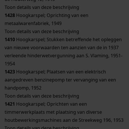
Toon details van deze beschrijving
1428
Hoogkarspel; Oprichting van een
metaalwarenfabriek, 1949
Toon details van deze beschrijving
1410
Hoogkarspel; Stukken betreffende het opleggen
van nieuwe voorwaarden ten aanzien van de in 1937
verleende hinderwetvergunning aan S. Vlaming, 1951-
1954
1423
Hoogkarspel; Plaatsen van een elektrisch
aangedreven benzinepomp ter vervanging van een
handpomp, 1952
Toon details van deze beschrijving
1421
Hoogkarspel; Oprichten van een
timmerwerkplaats met plaatsing van diverse
houtbewerkingsmachines aan de Streekweg 196, 1953
Toon details van deze beschrijving