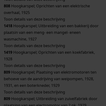
808
Hoogkarspel; Oprichten van een elektrische
overhaal, 1925
Toon details van deze beschrijving
1418
Hoogkarspel; Uitbreiding van een bakkerij door
plaatsin van een meng- een mangel- eneen
wasmachine, 1927
Toon details van deze beschrijving
1419
Hoogkarspel; Oprichten van een koekfabriek,
1928
Toon details van deze beschrijving
809
Hoogkarspel; Plaatsing van elektromotoren ten
behoeve van de aandrijving van weipompen, 1928,
1931, en een boterkneder, 1929
Toon details van deze beschrijving
809
Hoogkarspel; Uitbreiding van zuivelfabriek door
plaatsing van een electromotor van 2 pk, 1929