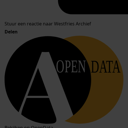
Stuur een reactie naar Westfries Archief
Delen
OPEN
DATA
Bekijken op OpenData