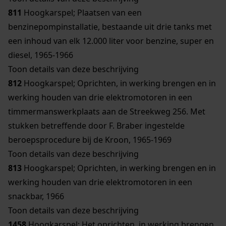
811
Hoogkarspel; Plaatsen van een
benzinepompinstallatie, bestaande uit drie tanks met
een inhoud van elk 12.000 liter voor benzine, super en
diesel, 1965-1966
Toon details van deze beschrijving
812
Hoogkarspel; Oprichten, in werking brengen en in
werking houden van drie elektromotoren in een
timmermanswerkplaats aan de Streekweg 256. Met
stukken betreffende door F. Braber ingestelde
beroepsprocedure bij de Kroon, 1965-1969
Toon details van deze beschrijving
813
Hoogkarspel; Oprichten, in werking brengen en in
werking houden van drie elektromotoren in een
snackbar, 1966
Toon details van deze beschrijving
1458
Hoogkarspel; Het oprichten, in werking brengen