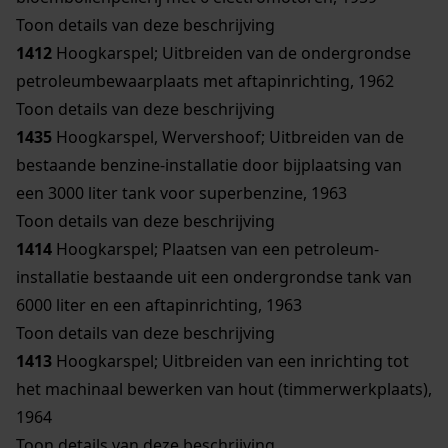
Toon details van deze beschrijving
1412
Hoogkarspel; Uitbreiden van de ondergrondse
petroleumbewaarplaats met aftapinrichting, 1962
Toon details van deze beschrijving
1435
Hoogkarspel, Wervershoof; Uitbreiden van de
bestaande benzine-installatie door bijplaatsing van
een 3000 liter tank voor superbenzine, 1963
Toon details van deze beschrijving
1414
Hoogkarspel; Plaatsen van een petroleum-
installatie bestaande uit een ondergrondse tank van
6000 liter en een aftapinrichting, 1963
Toon details van deze beschrijving
1413
Hoogkarspel; Uitbreiden van een inrichting tot
het machinaal bewerken van hout (timmerwerkplaats),
1964
Toon details van deze beschrijving