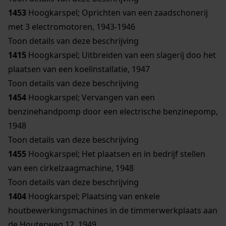
1453
Hoogkarspel; Oprichten van een zaadschonerij
met 3 electromotoren, 1943-1946
Toon details van deze beschrijving
1415
Hoogkarspel; Uitbreiden van een slagerij doo het
plaatsen van een koelinstallatie, 1947
Toon details van deze beschrijving
1454
Hoogkarspel; Vervangen van een
benzinehandpomp door een electrische benzinepomp,
1948
Toon details van deze beschrijving
1455
Hoogkarspel; Het plaatsen en in bedrijf stellen
van een cirkelzaagmachine, 1948
Toon details van deze beschrijving
1404
Hoogkarspel; Plaatsing van enkele
houtbewerkingsmachines in de timmerwerkplaats aan
de Houterweg 12, 1949