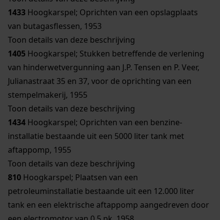
1433
Hoogkarspel; Oprichten van een opslagplaats
van butagasflessen, 1953
Toon details van deze beschrijving
1405
Hoogkarspel; Stukken betreffende de verlening
van hinderwetvergunning aan J.P. Tensen en P. Veer,
Julianastraat 35 en 37, voor de oprichting van een
stempelmakerij, 1955
Toon details van deze beschrijving
1434
Hoogkarspel; Oprichten van een benzine-
installatie bestaande uit een 5000 liter tank met
aftappomp, 1955
Toon details van deze beschrijving
810
Hoogkarspel; Plaatsen van een
petroleuminstallatie bestaande uit een 12.000 liter
tank en een elektrische aftappomp aangedreven door
een electromotor van 0,5 pk, 1958