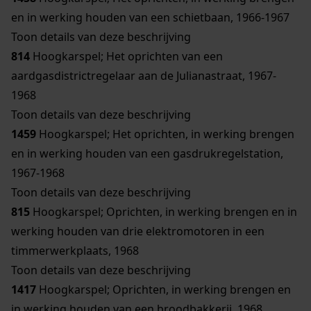
en in werking houden van een schietbaan, 1966-1967
Toon details van deze beschrijving
814
Hoogkarspel; Het oprichten van een
aardgasdistrictregelaar aan de Julianastraat, 1967-
1968
Toon details van deze beschrijving
1459
Hoogkarspel; Het oprichten, in werking brengen
en in werking houden van een gasdrukregelstation,
1967-1968
Toon details van deze beschrijving
815
Hoogkarspel; Oprichten, in werking brengen en in
werking houden van drie elektromotoren in een
timmerwerkplaats, 1968
Toon details van deze beschrijving
1417
Hoogkarspel; Oprichten, in werking brengen en
in werking houden van een broodbakkerij, 1968