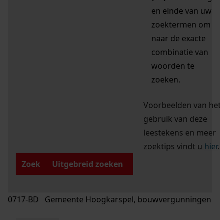
en einde van uw
zoektermen om
naar de exacte
combinatie van
woorden te
zoeken.
Voorbeelden van he
gebruik van deze
leestekens en meer
zoektips vindt u
hier
.
Zoek
Uitgebreid zoeken
0717-BD Gemeente Hoogkarspel, bouwvergunningen