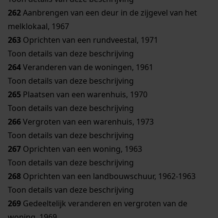
262
Aanbrengen van een deur in de zijgevel van het
melklokaal, 1967
263
Oprichten van een rundveestal, 1971
Toon details van deze beschrijving
264
Veranderen van de woningen, 1961
Toon details van deze beschrijving
265
Plaatsen van een warenhuis, 1970
Toon details van deze beschrijving
266
Vergroten van een warenhuis, 1973
Toon details van deze beschrijving
267
Oprichten van een woning, 1963
Toon details van deze beschrijving
268
Oprichten van een landbouwschuur, 1962-1963
Toon details van deze beschrijving
269
Gedeeltelijk veranderen en vergroten van de
woning, 1969