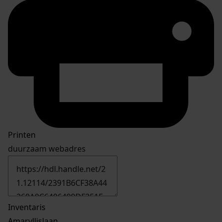
Printen
duurzaam webadres
Inventaris
Amaryllislaan