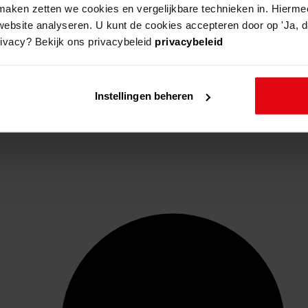
aken zetten we cookies en vergelijkbare technieken in. Hierme
website analyseren. U kunt de cookies accepteren door op 'Ja, da
rivacy? Bekijk ons privacybeleid
privacybeleid
Instellingen beheren