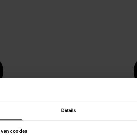
Details
 van cookies