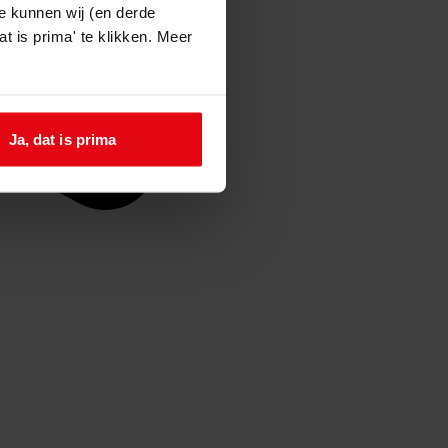
e kunnen wij (en derde
t is prima' te klikken. Meer
Ja, dat is prima