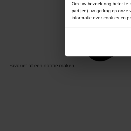
Om uw bezoek nog beter te m
partijen) uw gedrag op onze 
informatie over cookies en p
Favoriet of een notitie maken