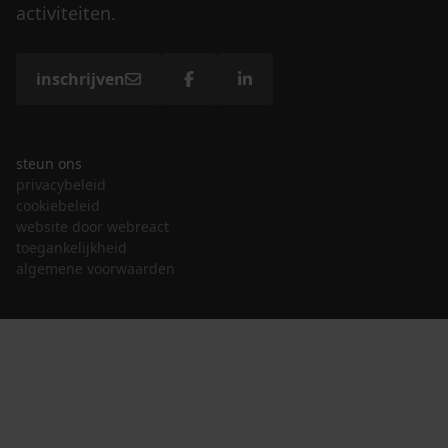
activiteiten.
inschrijven
steun ons
privacybeleid
cookiebeleid
website door webreact
toegankelijkheid
algemene voorwaarden