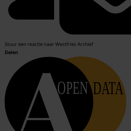
Stuur een reactie naar Westfries Archief
Delen
OPEN
DATA