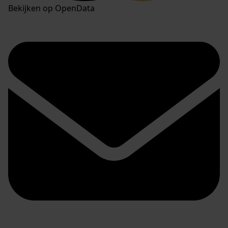
Bekijken op OpenData