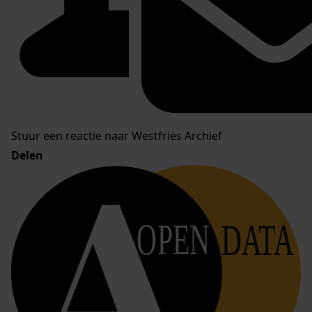
Stuur een reactie naar Westfries Archief
Delen
OPEN
DATA