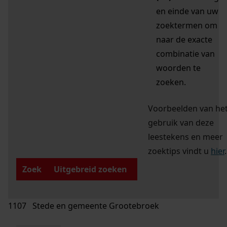
en einde van uw
zoektermen om
naar de exacte
combinatie van
woorden te
zoeken.
Voorbeelden van he
gebruik van deze
leestekens en meer
zoektips vindt u
hier
.
Zoek
Uitgebreid zoeken
1107 Stede en gemeente Grootebroek