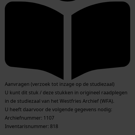
Aanvragen (verzoek tot inzage op de studiezaal)
U kunt dit stuk / deze stukken in origineel raadplegen
in de studiezaal van het Westfries Archief (WFA).
U heeft daarvoor de volgende gegevens nodig:
Archiefnummer: 1107
Inventarisnummer: 818