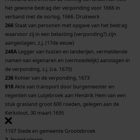
het gewone bedrag der verponding voor 1666 in
verband met de oorlog, 1666. Drukwerk
266
Staat van personen met opgave van het bedrag
waarvoor zij in een belasting (verponding?) zijn
aangeslagen, z.j. (17de eeuw)
248A
Legger van huizen en landerijen, vermeldende
namen van eigenaren en (vermoedelijk) aanslagen in
de verponding, z.j. (ca. 1670)
236
Kohier van de verponding, 1673
818
Akte van transport door burgemeester en
regenten van Lutjebroek aan Hendrik Hem van een
stuk grasland groot 600 roeden, gelegen aan de
Kerksloot, 30 maart 1695
1107 Stede en gemeente Grootebroek
2.
Inventarissen