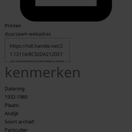
Printen
duurzaam webadres
kenmerken
Datering
:
1932-1980
Plaats:
Andijk
Soort archief:
Particulier