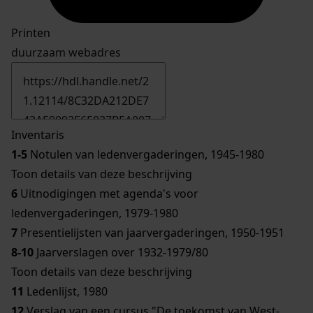
Printen
duurzaam webadres
Inventaris
1-5
Notulen van ledenvergaderingen, 1945-1980
Toon details van deze beschrijving
6
Uitnodigingen met agenda's voor
ledenvergaderingen, 1979-1980
7
Presentielijsten van jaarvergaderingen, 1950-1951
8-10
Jaarverslagen over 1932-1979/80
Toon details van deze beschrijving
11
Ledenlijst, 1980
12
Verslag van een cursus "De toekomst van West-