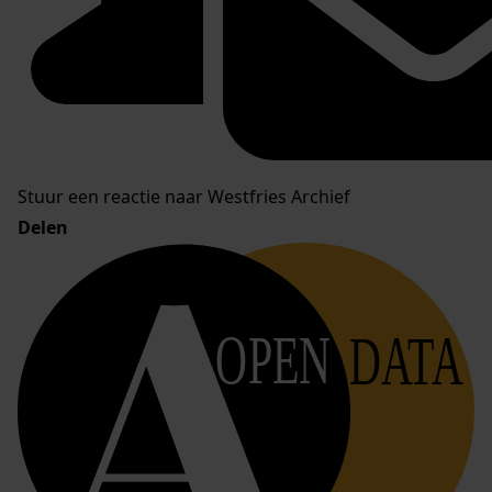
Stuur een reactie naar Westfries Archief
Delen
OPEN
DATA