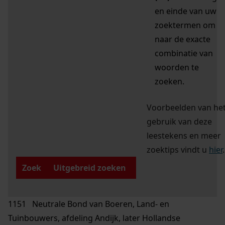
en einde van uw
zoektermen om
naar de exacte
combinatie van
woorden te
zoeken.
Voorbeelden van he
gebruik van deze
leestekens en meer
zoektips vindt u
hier
.
Zoek
Uitgebreid zoeken
1151 Neutrale Bond van Boeren, Land- en
Tuinbouwers, afdeling Andijk, later Hollandse