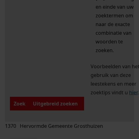
en einde van uw
zoektermen om
naar de exacte
combinatie van
woorden te
zoeken.
Voorbeelden van he
gebruik van deze
leestekens en meer
zoektips vindt u
hier
.
Zoek
Uitgebreid zoeken
1370 Hervormde Gemeente Grosthuizen