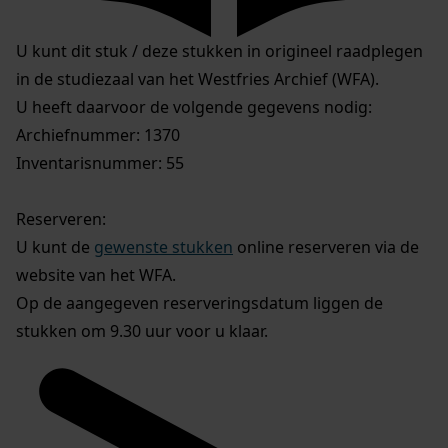
U kunt dit stuk / deze stukken in origineel raadplegen
in de studiezaal van het Westfries Archief (WFA).
U heeft daarvoor de volgende gegevens nodig:
Archiefnummer: 1370
Inventarisnummer: 55
Reserveren:
U kunt de
gewenste stukken
online reserveren via de
website van het WFA.
Op de aangegeven reserveringsdatum liggen de
stukken om 9.30 uur voor u klaar.