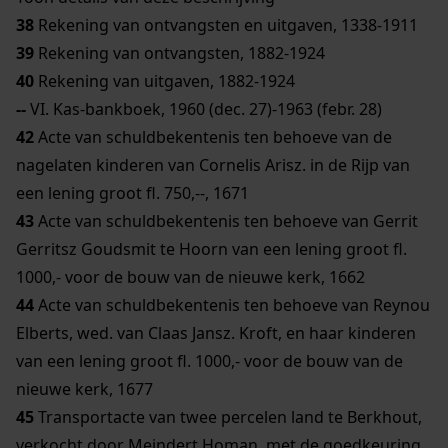
38
Rekening van ontvangsten en uitgaven, 1338-1911
39
Rekening van ontvangsten, 1882-1924
40
Rekening van uitgaven, 1882-1924
--
VI. Kas-bankboek, 1960 (dec. 27)-1963 (febr. 28)
42
Acte van schuldbekentenis ten behoeve van de
nagelaten kinderen van Cornelis Arisz. in de Rijp van
een lening groot fl. 750,--, 1671
43
Acte van schuldbekentenis ten behoeve van Gerrit
Gerritsz Goudsmit te Hoorn van een lening groot fl.
1000,- voor de bouw van de nieuwe kerk, 1662
44
Acte van schuldbekentenis ten behoeve van Reynou
Elberts, wed. van Claas Jansz. Kroft, en haar kinderen
van een lening groot fl. 1000,- voor de bouw van de
nieuwe kerk, 1677
45
Transportacte van twee percelen land te Berkhout,
verkocht door Meindert Homan, met de goedkeuring