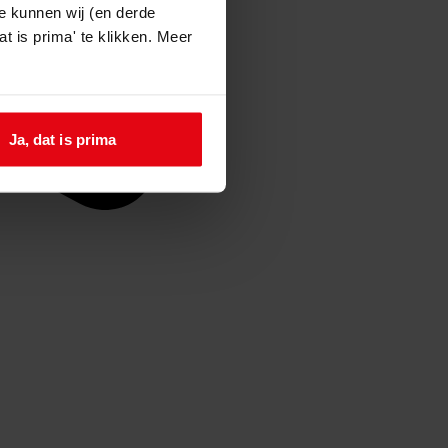
e kunnen wij (en derde
t is prima' te klikken. Meer
Ja, dat is prima