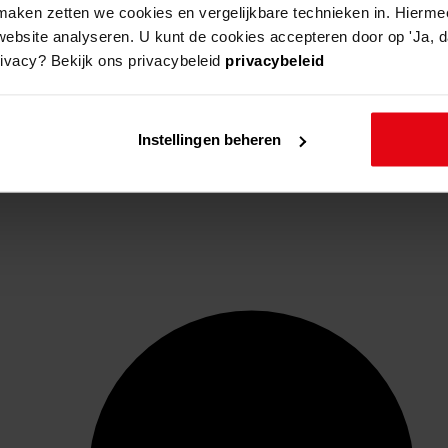
aken zetten we cookies en vergelijkbare technieken in. Hierme
website analyseren. U kunt de cookies accepteren door op 'Ja, da
rivacy? Bekijk ons privacybeleid
privacybeleid
Instellingen beheren