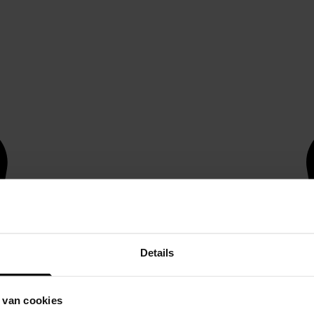
Details
 van cookies