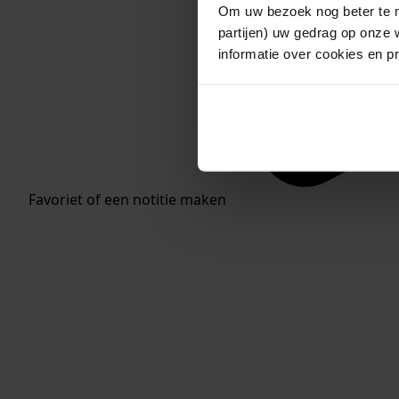
Om uw bezoek nog beter te m
partijen) uw gedrag op onze 
informatie over cookies en p
Favoriet of een notitie maken