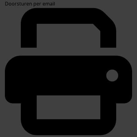
Doorsturen per email