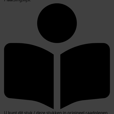
U kunt dit stuk / deze stukken in origineel raadplegen