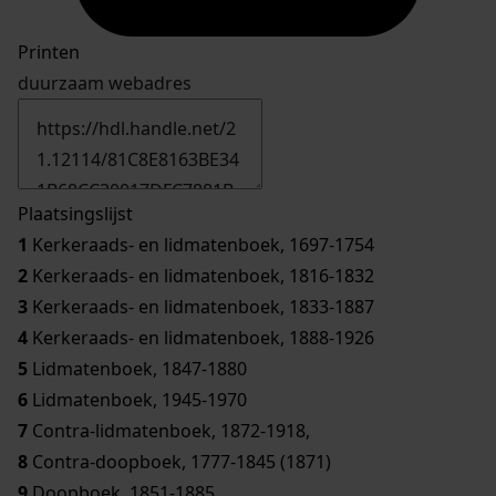
Printen
duurzaam webadres
Plaatsingslijst
1
Kerkeraads- en lidmatenboek, 1697-1754
2
Kerkeraads- en lidmatenboek, 1816-1832
3
Kerkeraads- en lidmatenboek, 1833-1887
4
Kerkeraads- en lidmatenboek, 1888-1926
5
Lidmatenboek, 1847-1880
6
Lidmatenboek, 1945-1970
7
Contra-lidmatenboek, 1872-1918,
8
Contra-doopboek, 1777-1845 (1871)
9
Doopboek, 1851-1885