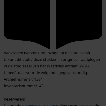
Aanvragen (verzoek tot inzage op de studiezaal)
U kunt dit stuk / deze stukken in origineel raadplegen
in de studiezaal van het Westfries Archief (WFA).
U heeft daarvoor de volgende gegevens nodig:
Archiefnummer: 1384
Inventarisnummer: 45
Reserveren:
U kunt de
gewenste stukken
online reserveren via de