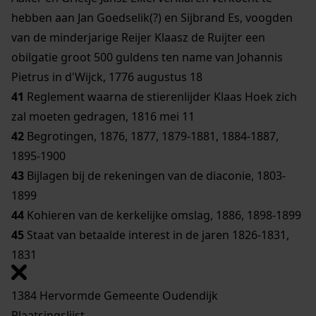
hebben aan Jan Goedselik(?) en Sijbrand Es, voogden
van de minderjarige Reijer Klaasz de Ruijter een
obilgatie groot 500 guldens ten name van Johannis
Pietrus in d'Wijck, 1776 augustus 18
41
Reglement waarna de stierenlijder Klaas Hoek zich
zal moeten gedragen, 1816 mei 11
42
Begrotingen, 1876, 1877, 1879-1881, 1884-1887,
1895-1900
43
Bijlagen bij de rekeningen van de diaconie, 1803-
1899
44
Kohieren van de kerkelijke omslag, 1886, 1898-1899
45
Staat van betaalde interest in de jaren 1826-1831,
1831
1384 Hervormde Gemeente Oudendijk
Plaatsingslijst