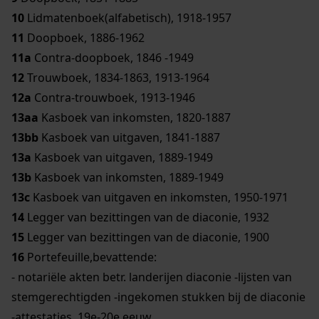
10
Lidmatenboek(alfabetisch), 1918-1957
11
Doopboek, 1886-1962
11a
Contra-doopboek, 1846 -1949
12
Trouwboek, 1834-1863, 1913-1964
12a
Contra-trouwboek, 1913-1946
13aa
Kasboek van inkomsten, 1820-1887
13bb
Kasboek van uitgaven, 1841-1887
13a
Kasboek van uitgaven, 1889-1949
13b
Kasboek van inkomsten, 1889-1949
13c
Kasboek van uitgaven en inkomsten, 1950-1971
14
Legger van bezittingen van de diaconie, 1932
15
Legger van bezittingen van de diaconie, 1900
16
Portefeuille,bevattende:
- notariële akten betr. landerijen diaconie -lijsten van
stemgerechtigden -ingekomen stukken bij de diaconie
-attestaties, 19e-20e eeuw