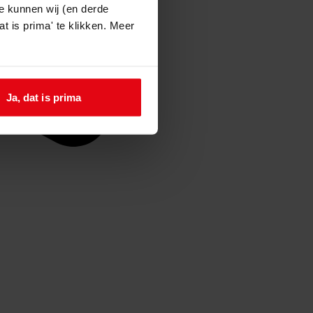
e kunnen wij (en derde
t is prima' te klikken. Meer
Ja, dat is prima