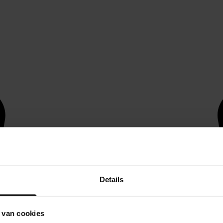
Details
 van cookies