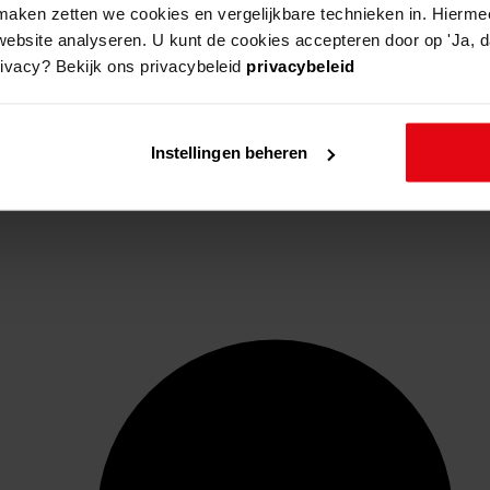
aken zetten we cookies en vergelijkbare technieken in. Hierme
website analyseren. U kunt de cookies accepteren door op 'Ja, da
rivacy? Bekijk ons privacybeleid
privacybeleid
Instellingen beheren
d en Hauwert en de gemeente Nibbixwoud