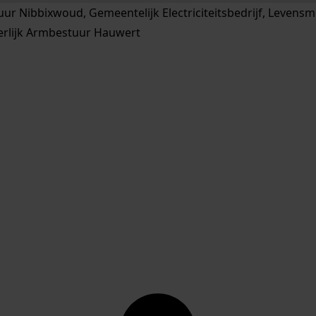
Nibbixwoud, Gemeentelijk Electriciteitsbedrijf, Levensmi
rlijk Armbestuur Hauwert