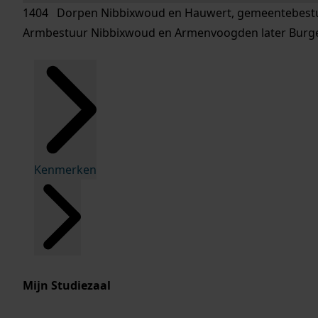
1404 Dorpen Nibbixwoud en Hauwert, gemeentebestuur 
Armbestuur Nibbixwoud en Armenvoogden later Burge
Kenmerken
Inleiding
Mijn Studiezaal