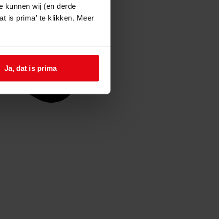
e kunnen wij (en derde
t is prima' te klikken. Meer
Ja, dat is prima