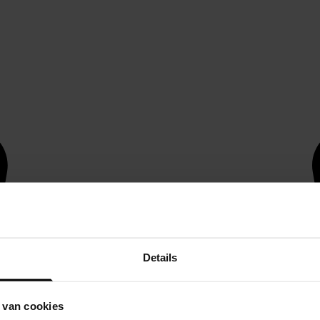
Details
 van cookies