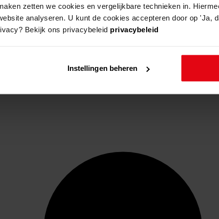
aken zetten we cookies en vergelijkbare technieken in. Hierme
website analyseren. U kunt de cookies accepteren door op 'Ja, da
rivacy? Bekijk ons privacybeleid
privacybeleid
Instellingen beheren