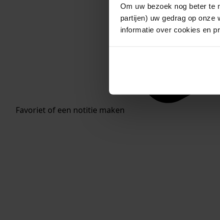
Om uw bezoek nog beter te m
partijen) uw gedrag op onze 
informatie over cookies en p
Favoriet of een notitie maken