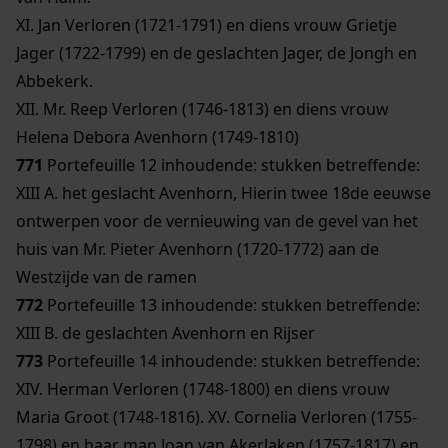
XI. Jan Verloren (1721-1791) en diens vrouw Grietje
Jager (1722-1799) en de geslachten Jager, de Jongh en
Abbekerk.
XII. Mr. Reep Verloren (1746-1813) en diens vrouw
Helena Debora Avenhorn (1749-1810)
771
Portefeuille 12 inhoudende: stukken betreffende:
XIII A. het geslacht Avenhorn, Hierin twee 18de eeuwse
ontwerpen voor de vernieuwing van de gevel van het
huis van Mr. Pieter Avenhorn (1720-1772) aan de
Westzijde van de ramen
772
Portefeuille 13 inhoudende: stukken betreffende:
XIII B. de geslachten Avenhorn en Rijser
773
Portefeuille 14 inhoudende: stukken betreffende:
XIV. Herman Verloren (1748-1800) en diens vrouw
Maria Groot (1748-1816). XV. Cornelia Verloren (1755-
1798) en haar man Joan van Akerlaken (1757-1817) en