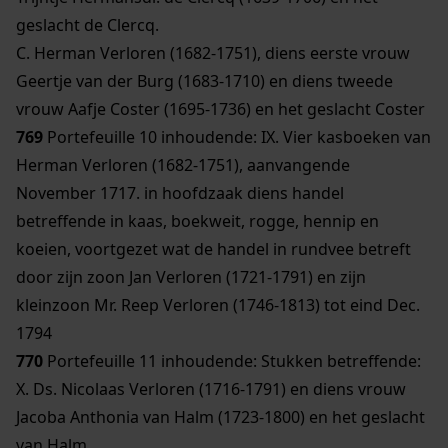
geslacht de Clercq.
C. Herman Verloren (1682-1751), diens eerste vrouw
Geertje van der Burg (1683-1710) en diens tweede
vrouw Aafje Coster (1695-1736) en het geslacht Coster
769
Portefeuille 10 inhoudende: IX. Vier kasboeken van
Herman Verloren (1682-1751), aanvangende
November 1717. in hoofdzaak diens handel
betreffende in kaas, boekweit, rogge, hennip en
koeien, voortgezet wat de handel in rundvee betreft
door zijn zoon Jan Verloren (1721-1791) en zijn
kleinzoon Mr. Reep Verloren (1746-1813) tot eind Dec.
1794
770
Portefeuille 11 inhoudende: Stukken betreffende:
X. Ds. Nicolaas Verloren (1716-1791) en diens vrouw
Jacoba Anthonia van Halm (1723-1800) en het geslacht
van Halm.