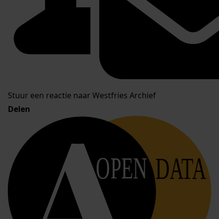
Stuur een reactie naar Westfries Archief
Delen
OPEN
DATA