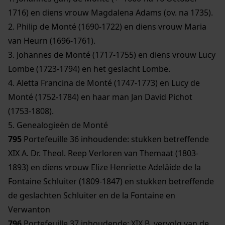
1716) en diens vrouw Magdalena Adams (ov. na 1735).
2. Philip de Monté (1690-1722) en diens vrouw Maria
van Heurn (1696-1761).
3. Johannes de Monté (1717-1755) en diens vrouw Lucy
Lombe (1723-1794) en het geslacht Lombe.
4. Aletta Francina de Monté (1747-1773) en Lucy de
Monté (1752-1784) en haar man Jan David Pichot
(1753-1808).
5. Genealogieën de Monté
795
Portefeuille 36 inhoudende: stukken betreffende
XIX A. Dr. Theol. Reep Verloren van Themaat (1803-
1893) en diens vrouw Elize Henriette Adeläide de la
Fontaine Schluiter (1809-1847) en stukken betreffende
de geslachten Schluiter en de la Fontaine en
Verwanton
796
Portefeuille 37 inhoudende: XIX B, vervolg van de