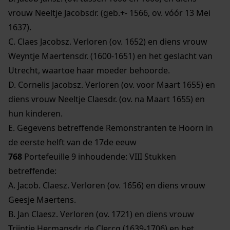
vrouw Neeltje Jacobsdr. (geb.+- 1566, ov. vóór 13 Mei
1637).
C. Claes Jacobsz. Verloren (ov. 1652) en diens vrouw
Weyntje Maertensdr. (1600-1651) en het geslacht van
Utrecht, waartoe haar moeder behoorde.
D. Cornelis Jacobsz. Verloren (ov. voor Maart 1655) en
diens vrouw Neeltje Claesdr. (ov. na Maart 1655) en
hun kinderen.
E. Gegevens betreffende Remonstranten te Hoorn in
de eerste helft van de 17de eeuw
768
Portefeuille 9 inhoudende: VIII Stukken
betreffende:
A. Jacob. Claesz. Verloren (ov. 1656) en diens vrouw
Geesje Maertens.
B. Jan Claesz. Verloren (ov. 1721) en diens vrouw
Trijntje Hermansdr. de Clercq (1639-1706) en het