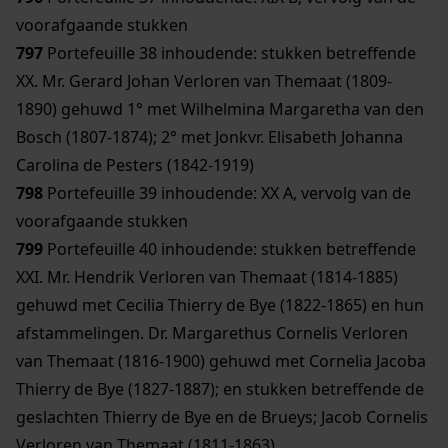
voorafgaande stukken
797
Portefeuille 38 inhoudende: stukken betreffende
XX. Mr. Gerard Johan Verloren van Themaat (1809-
1890) gehuwd 1° met Wilhelmina Margaretha van den
Bosch (1807-1874); 2° met Jonkvr. Elisabeth Johanna
Carolina de Pesters (1842-1919)
798
Portefeuille 39 inhoudende: XX A, vervolg van de
voorafgaande stukken
799
Portefeuille 40 inhoudende: stukken betreffende
XXI. Mr. Hendrik Verloren van Themaat (1814-1885)
gehuwd met Cecilia Thierry de Bye (1822-1865) en hun
afstammelingen. Dr. Margarethus Cornelis Verloren
van Themaat (1816-1900) gehuwd met Cornelia Jacoba
Thierry de Bye (1827-1887); en stukken betreffende de
geslachten Thierry de Bye en de Brueys; Jacob Cornelis
Verloren van Themaat (1811-1863)