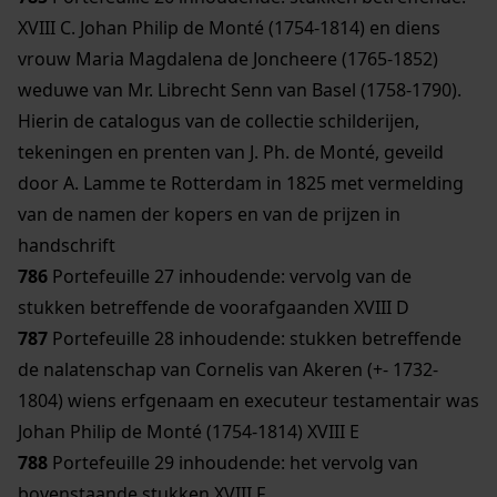
XVIII C. Johan Philip de Monté (1754-1814) en diens
vrouw Maria Magdalena de Joncheere (1765-1852)
weduwe van Mr. Librecht Senn van Basel (1758-1790).
Hierin de catalogus van de collectie schilderijen,
tekeningen en prenten van J. Ph. de Monté, geveild
door A. Lamme te Rotterdam in 1825 met vermelding
van de namen der kopers en van de prijzen in
handschrift
786
Portefeuille 27 inhoudende: vervolg van de
stukken betreffende de voorafgaanden XVIII D
787
Portefeuille 28 inhoudende: stukken betreffende
de nalatenschap van Cornelis van Akeren (+- 1732-
1804) wiens erfgenaam en executeur testamentair was
Johan Philip de Monté (1754-1814) XVIII E
788
Portefeuille 29 inhoudende: het vervolg van
bovenstaande stukken XVIII F