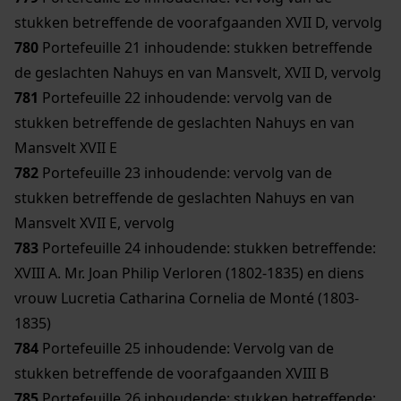
stukken betreffende de voorafgaanden XVII D, vervolg
780
Portefeuille 21 inhoudende: stukken betreffende
de geslachten Nahuys en van Mansvelt, XVII D, vervolg
781
Portefeuille 22 inhoudende: vervolg van de
stukken betreffende de geslachten Nahuys en van
Mansvelt XVII E
782
Portefeuille 23 inhoudende: vervolg van de
stukken betreffende de geslachten Nahuys en van
Mansvelt XVII E, vervolg
783
Portefeuille 24 inhoudende: stukken betreffende:
XVIII A. Mr. Joan Philip Verloren (1802-1835) en diens
vrouw Lucretia Catharina Cornelia de Monté (1803-
1835)
784
Portefeuille 25 inhoudende: Vervolg van de
stukken betreffende de voorafgaanden XVIII B
785
Portefeuille 26 inhoudende: stukken betreffende: