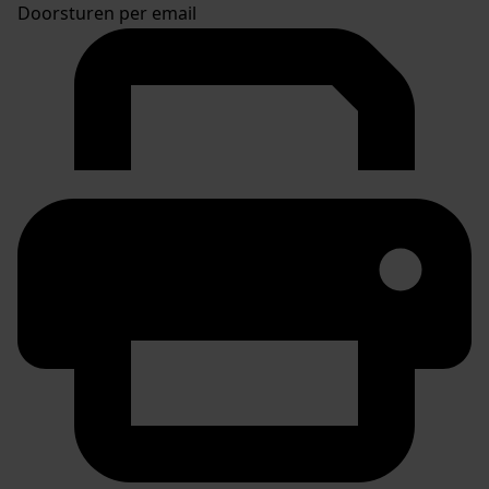
Doorsturen per email