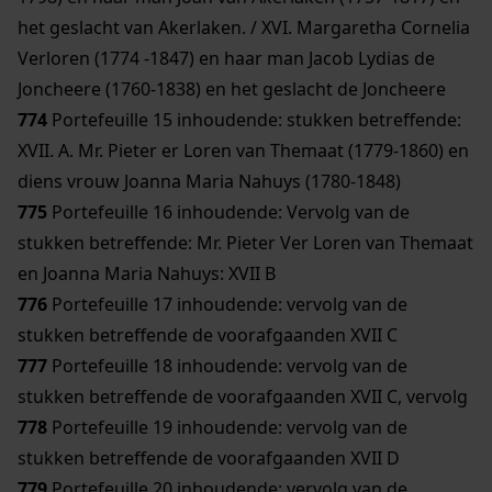
het geslacht van Akerlaken. / XVI. Margaretha Cornelia
Verloren (1774 -1847) en haar man Jacob Lydias de
Joncheere (1760-1838) en het geslacht de Joncheere
774
Portefeuille 15 inhoudende: stukken betreffende:
XVII. A. Mr. Pieter er Loren van Themaat (1779-1860) en
diens vrouw Joanna Maria Nahuys (1780-1848)
775
Portefeuille 16 inhoudende: Vervolg van de
stukken betreffende: Mr. Pieter Ver Loren van Themaat
en Joanna Maria Nahuys: XVII B
776
Portefeuille 17 inhoudende: vervolg van de
stukken betreffende de voorafgaanden XVII C
777
Portefeuille 18 inhoudende: vervolg van de
stukken betreffende de voorafgaanden XVII C, vervolg
778
Portefeuille 19 inhoudende: vervolg van de
stukken betreffende de voorafgaanden XVII D
779
Portefeuille 20 inhoudende: vervolg van de