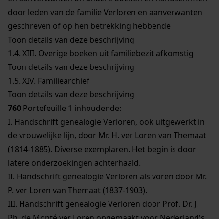
door leden van de familie Verloren en aanverwanten
geschreven of op hen betrekking hebbende
Toon details van deze beschrijving
1.4.
XIII. Overige boeken uit familiebezit afkomstig
Toon details van deze beschrijving
1.5.
XIV. Familiearchief
Toon details van deze beschrijving
760
Portefeuille 1 inhoudende:
I. Handschrift genealogie Verloren, ook uitgewerkt in
de vrouwelijke lijn, door Mr. H. ver Loren van Themaat
(1814-1885). Diverse exemplaren. Het begin is door
latere onderzoekingen achterhaald.
II. Handschrift genealogie Verloren als voren door Mr.
P. ver Loren van Themaat (1837-1903).
III. Handschrift genealogie Verloren door Prof. Dr. J.
Ph. de Monté ver Loren opgemaakt voor Nederland's