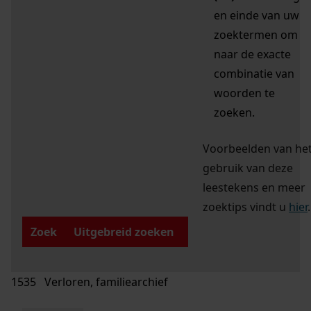
en einde van uw
zoektermen om
naar de exacte
combinatie van
woorden te
zoeken.
Voorbeelden van he
gebruik van deze
leestekens en meer
zoektips vindt u
hier
.
Zoek
Uitgebreid zoeken
1535 Verloren, familiearchief