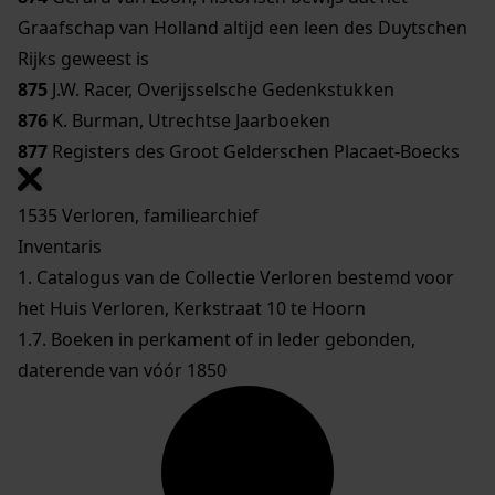
Graafschap van Holland altijd een leen des Duytschen
Rijks geweest is
875
J.W. Racer, Overijsselsche Gedenkstukken
876
K. Burman, Utrechtse Jaarboeken
877
Registers des Groot Gelderschen Placaet-Boecks
1535 Verloren, familiearchief
Inventaris
1. Catalogus van de Collectie Verloren bestemd voor
het Huis Verloren, Kerkstraat 10 te Hoorn
1.7. Boeken in perkament of in leder gebonden,
daterende van vóór 1850