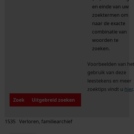
en einde van uw
zoektermen om
naar de exacte
combinatie van
woorden te
zoeken.
Voorbeelden van he
gebruik van deze
leestekens en meer
zoektips vindt u
hier
.
Zoek
Uitgebreid zoeken
1535 Verloren, familiearchief