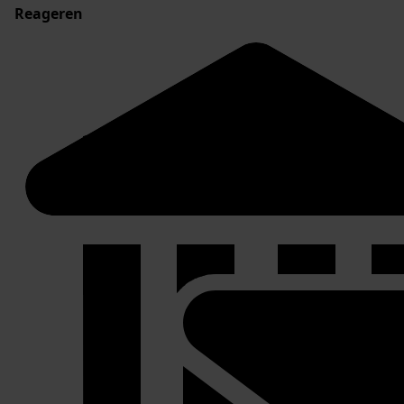
Reageren