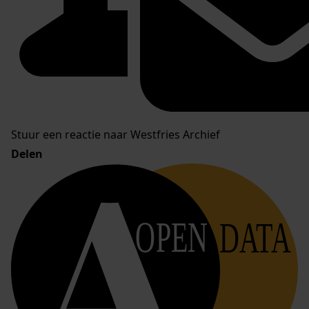
Stuur een reactie naar Westfries Archief
Delen
OPEN
DATA