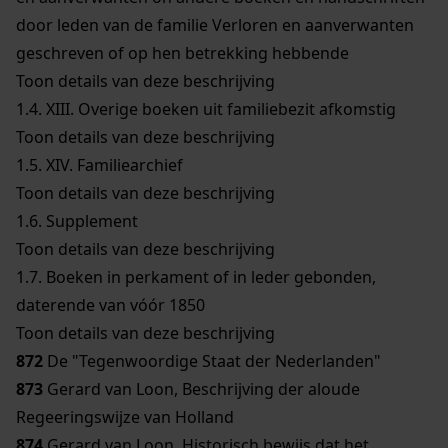
door leden van de familie Verloren en aanverwanten
geschreven of op hen betrekking hebbende
Toon details van deze beschrijving
1.4.
XIII. Overige boeken uit familiebezit afkomstig
Toon details van deze beschrijving
1.5.
XIV. Familiearchief
Toon details van deze beschrijving
1.6.
Supplement
Toon details van deze beschrijving
1.7.
Boeken in perkament of in leder gebonden,
daterende van vóór 1850
Toon details van deze beschrijving
872
De "Tegenwoordige Staat der Nederlanden"
873
Gerard van Loon, Beschrijving der aloude
Regeeringswijze van Holland
874
Gerard van Loon, Historisch bewijs dat het