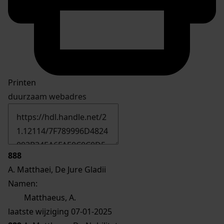
Printen
duurzaam webadres
888
A. Matthaei, De Jure Gladii
Namen:
Matthaeus, A.
laatste wijziging 07-01-2025