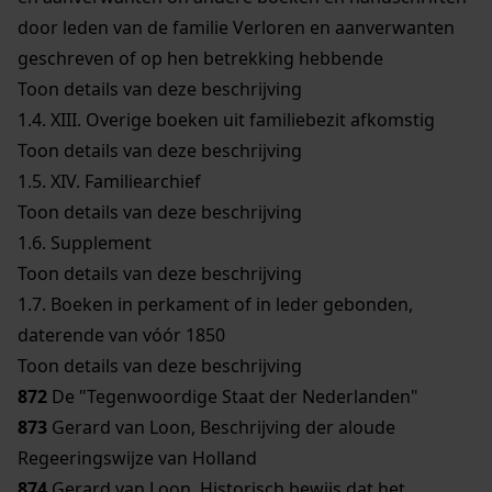
door leden van de familie Verloren en aanverwanten
geschreven of op hen betrekking hebbende
Toon details van deze beschrijving
1.4.
XIII. Overige boeken uit familiebezit afkomstig
Toon details van deze beschrijving
1.5.
XIV. Familiearchief
Toon details van deze beschrijving
1.6.
Supplement
Toon details van deze beschrijving
1.7.
Boeken in perkament of in leder gebonden,
daterende van vóór 1850
Toon details van deze beschrijving
872
De "Tegenwoordige Staat der Nederlanden"
873
Gerard van Loon, Beschrijving der aloude
Regeeringswijze van Holland
874
Gerard van Loon, Historisch bewijs dat het