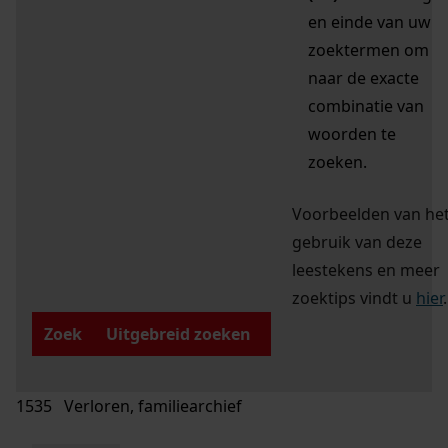
en einde van uw
zoektermen om
naar de exacte
combinatie van
woorden te
zoeken.
Voorbeelden van he
gebruik van deze
leestekens en meer
zoektips vindt u
hier
.
Zoek
Uitgebreid zoeken
1535 Verloren, familiearchief