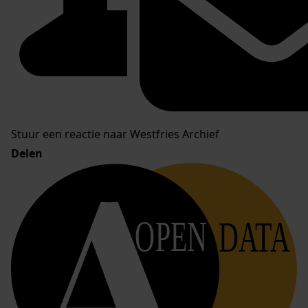
Stuur een reactie naar Westfries Archief
Delen
OPEN
DATA