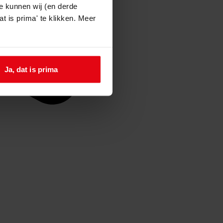
e kunnen wij (en derde
t is prima' te klikken. Meer
Ja, dat is prima