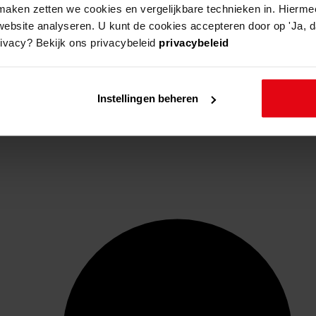
aken zetten we cookies en vergelijkbare technieken in. Hierme
website analyseren. U kunt de cookies accepteren door op 'Ja, da
rivacy? Bekijk ons privacybeleid
privacybeleid
Instellingen beheren