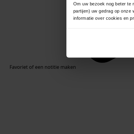
Om uw bezoek nog beter te m
partijen) uw gedrag op onze 
informatie over cookies en p
Favoriet of een notitie maken