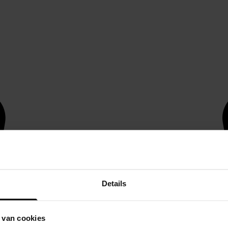
Details
 van cookies