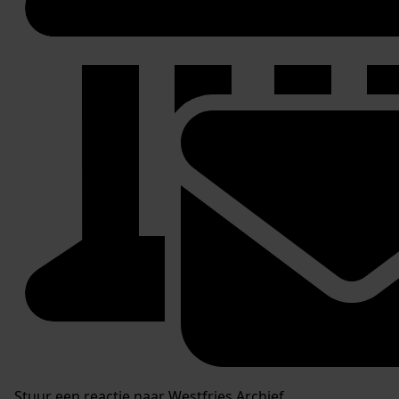
Stuur een reactie naar Westfries Archief