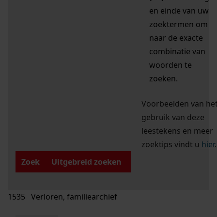
en einde van uw
zoektermen om
naar de exacte
combinatie van
woorden te
zoeken.
Voorbeelden van he
gebruik van deze
leestekens en meer
zoektips vindt u
hier
.
Zoek
Uitgebreid zoeken
1535 Verloren, familiearchief