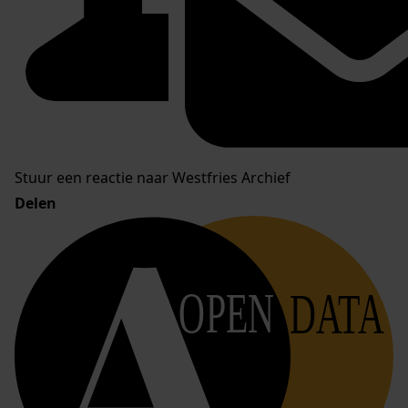
Stuur een reactie naar Westfries Archief
Delen
OPEN
DATA