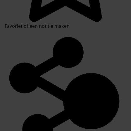
Favoriet of een notitie maken