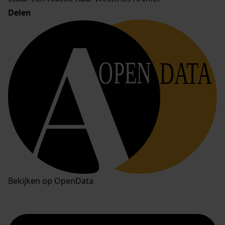
Delen
OPEN
DATA
Bekijken op OpenData