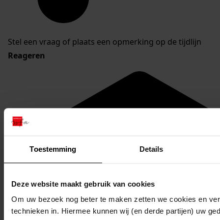
Stel een vraag of plaats een opmerking op de tijdlijn
Reageren
Toestemming
Details
Deze website maakt gebruik van cookies
Om uw bezoek nog beter te maken zetten we cookies en verg
technieken in. Hiermee kunnen wij (en derde partijen) uw ge