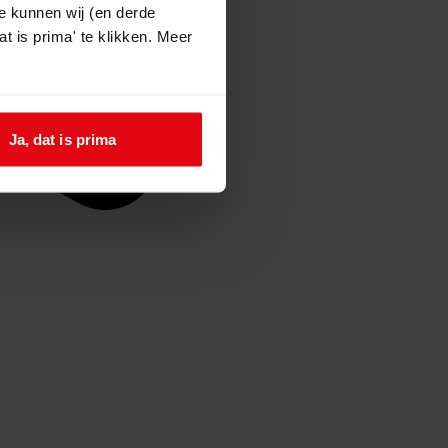
e kunnen wij (en derde
t is prima' te klikken. Meer
Ja, dat is prima