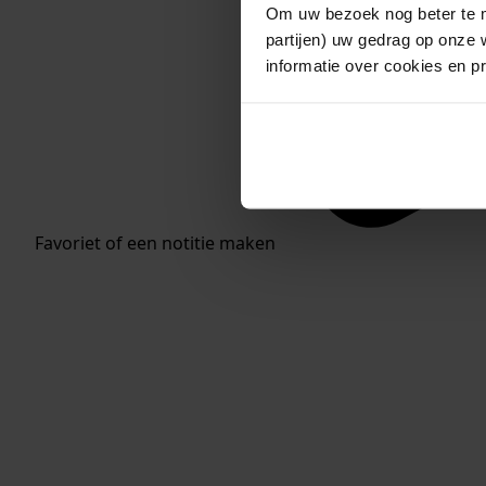
Om uw bezoek nog beter te m
partijen) uw gedrag op onze 
informatie over cookies en p
Favoriet of een notitie maken