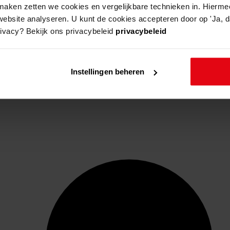
aken zetten we cookies en vergelijkbare technieken in. Hierme
website analyseren. U kunt de cookies accepteren door op 'Ja, da
rivacy? Bekijk ons privacybeleid
privacybeleid
Instellingen beheren