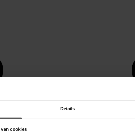
Details
 van cookies