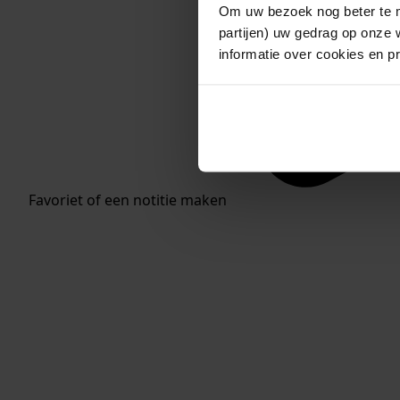
Om uw bezoek nog beter te m
partijen) uw gedrag op onze 
informatie over cookies en p
Favoriet of een notitie maken