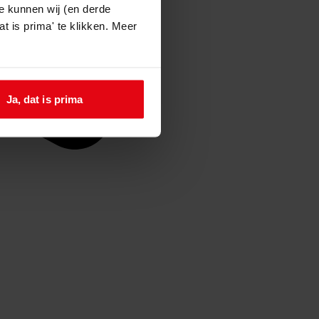
e kunnen wij (en derde
t is prima' te klikken. Meer
Ja, dat is prima