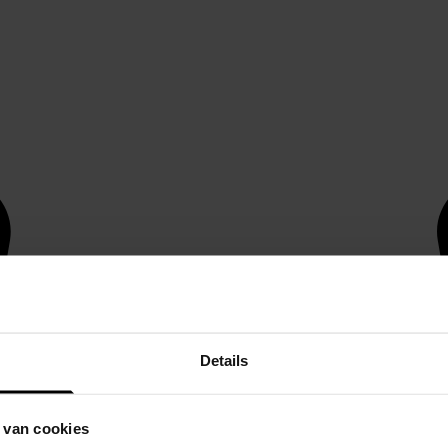
Details
 van cookies