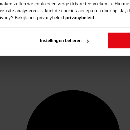
aken zetten we cookies en vergelijkbare technieken in. Hierme
website analyseren. U kunt de cookies accepteren door op 'Ja, da
rivacy? Bekijk ons privacybeleid
privacybeleid
Instellingen beheren