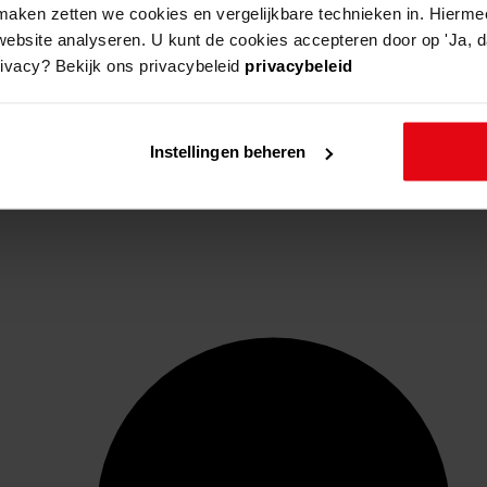
aken zetten we cookies en vergelijkbare technieken in. Hierme
website analyseren. U kunt de cookies accepteren door op 'Ja, da
rivacy? Bekijk ons privacybeleid
privacybeleid
Instellingen beheren