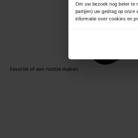
Om uw bezoek nog beter te m
partijen) uw gedrag op onze 
informatie over cookies en p
Favoriet of een notitie maken