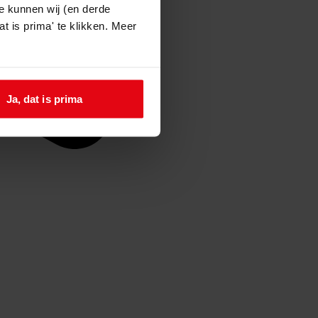
e kunnen wij (en derde
t is prima' te klikken. Meer
Ja, dat is prima