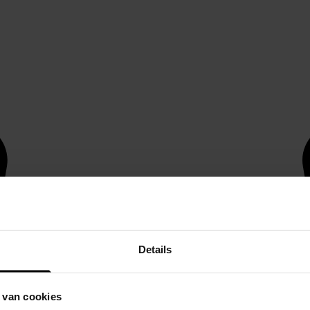
Details
 van cookies