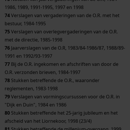
1986, 1989, 1991-1995, 1997 en 1998
74
Verslagen van vergaderingen van de O.R. met het
bestuur, 1984-1995
75
Verslagen van overlegvergaderingen van de O.R.
met de directie, 1985-1998
76
Jaarverslagen van de O.R, 1983/84-1986/87, 1988/89-
1991 en 1992/93-1997
77
Bij de O.R. ingekomen en afschriften van door de
O.R. verzonden brieven, 1984-1997
78
Stukken betreffende de O.R., waaronder
reglementen, 1983-1998
79
Verslagen van vormingscursussen voor de O.R. in
"Dijk en Duin", 1984 en 1986
80
Stukken betreffende het 25-jarig jubileum en het
afscheid van het Liornekoor, 1998 (23/4)
81
Stukken betreffende de millenium-overgang, 1999