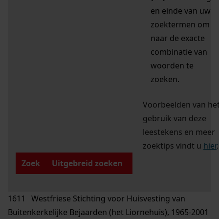
en einde van uw
zoektermen om
naar de exacte
combinatie van
woorden te
zoeken.
Voorbeelden van he
gebruik van deze
leestekens en meer
zoektips vindt u
hier
.
Zoek
Uitgebreid zoeken
1611 Westfriese Stichting voor Huisvesting van
Buitenkerkelijke Bejaarden (het Liornehuis), 1965-2001