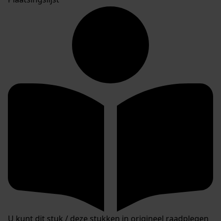
U kunt dit stuk / deze stukken in origineel raadplegen