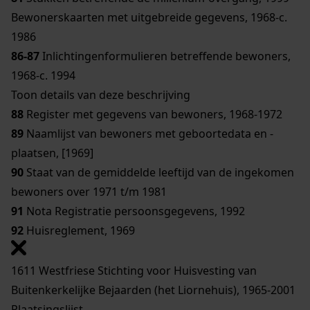
Bewonerskaarten met uitgebreide gegevens, 1968-c.
1986
86-87
Inlichtingenformulieren betreffende bewoners,
1968-c. 1994
Toon details van deze beschrijving
88
Register met gegevens van bewoners, 1968-1972
89
Naamlijst van bewoners met geboortedata en -
plaatsen, [1969]
90
Staat van de gemiddelde leeftijd van de ingekomen
bewoners over 1971 t/m 1981
91
Nota Registratie persoonsgegevens, 1992
92
Huisreglement, 1969
1611 Westfriese Stichting voor Huisvesting van
Buitenkerkelijke Bejaarden (het Liornehuis), 1965-2001
Plaatsingslijst