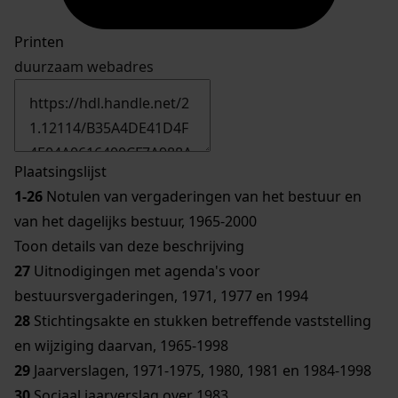
Printen
duurzaam webadres
Plaatsingslijst
1-26
Notulen van vergaderingen van het bestuur en
van het dagelijks bestuur, 1965-2000
Toon details van deze beschrijving
27
Uitnodigingen met agenda's voor
bestuursvergaderingen, 1971, 1977 en 1994
28
Stichtingsakte en stukken betreffende vaststelling
en wijziging daarvan, 1965-1998
29
Jaarverslagen, 1971-1975, 1980, 1981 en 1984-1998
30
Sociaal jaarverslag over 1983