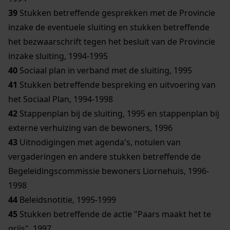
39
Stukken betreffende gesprekken met de Provincie
inzake de eventuele sluiting en stukken betreffende
het bezwaarschrift tegen het besluit van de Provincie
inzake sluiting, 1994-1995
40
Sociaal plan in verband met de sluiting, 1995
41
Stukken betreffende bespreking en uitvoering van
het Sociaal Plan, 1994-1998
42
Stappenplan bij de sluiting, 1995 en stappenplan bij
externe verhuizing van de bewoners, 1996
43
Uitnodigingen met agenda's, notulen van
vergaderingen en andere stukken betreffende de
Begeleidingscommissie bewoners Liornehuis, 1996-
1998
44
Beleidsnotitie, 1995-1999
45
Stukken betreffende de actie "Paars maakt het te
grijs", 1997