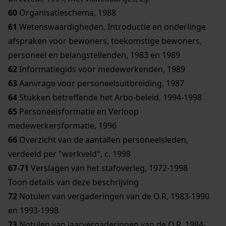
60
Organisatieschema, 1988
61
Wetenswaardigheden, Introductie en onderlinge
afspraken voor bewoners, toekomstige bewoners,
personeel en belangstellenden, 1983 en 1989
62
Informatiegids voor medewerkenden, 1989
63
Aanvrage voor personeelsuitbreiding, 1987
64
Stukken betreffende het Arbo-beleid, 1994-1998
65
Personeelsformatie en Verloop
medewerkersformatie, 1996
66
Overzicht van de aantallen personeelsleden,
verdeeld per "werkveld", c. 1998
67-71
Verslagen van het stafoverleg, 1972-1998
Toon details van deze beschrijving
72
Notulen van vergaderingen van de O.R, 1983-1990
en 1993-1998
73
Notulen van jaarvergaderingen van de O.R, 1984-