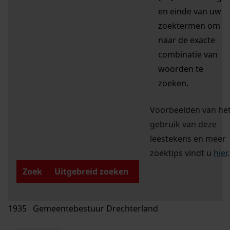
en einde van uw
zoektermen om
naar de exacte
combinatie van
woorden te
zoeken.
Voorbeelden van he
gebruik van deze
leestekens en meer
zoektips vindt u
hier
.
Zoek
Uitgebreid zoeken
1935 Gemeentebestuur Drechterland