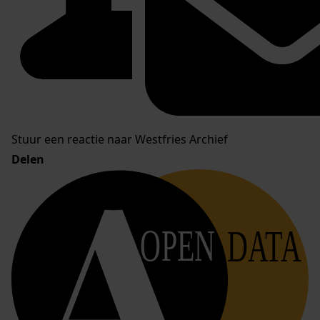
Stuur een reactie naar Westfries Archief
Delen
OPEN
DATA