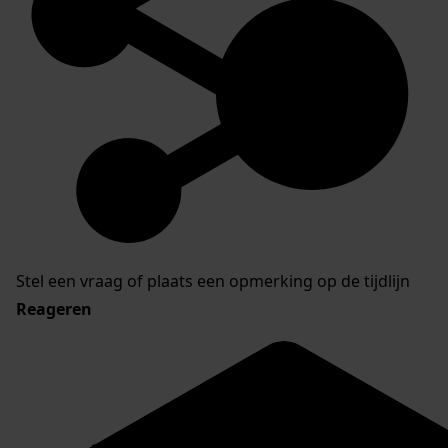
Stel een vraag of plaats een opmerking op de tijdlijn
Reageren