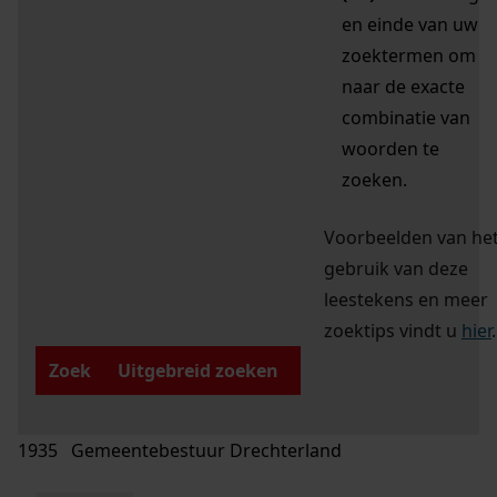
en einde van uw
zoektermen om
naar de exacte
combinatie van
woorden te
zoeken.
Voorbeelden van he
gebruik van deze
leestekens en meer
zoektips vindt u
hier
.
Zoek
Uitgebreid zoeken
1935 Gemeentebestuur Drechterland