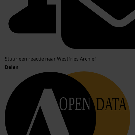
Stuur een reactie naar Westfries Archief
Delen
OPEN
DATA