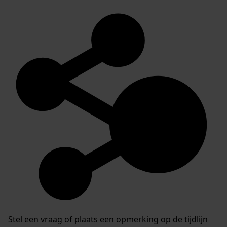
Stel een vraag of plaats een opmerking op de tijdlijn