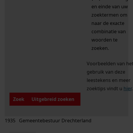
en einde van uw
zoektermen om
naar de exacte
combinatie van
woorden te
zoeken.
Voorbeelden van he
gebruik van deze
leestekens en meer
zoektips vindt u
hier
.
Zoek
Uitgebreid zoeken
1935 Gemeentebestuur Drechterland