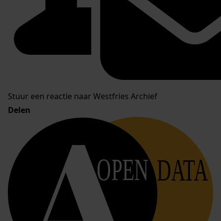
Stuur een reactie naar Westfries Archief
Delen
OPEN
DATA