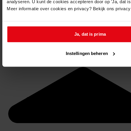
analyseren. U kunt de cookies accepteren door op 'Ja, dat is 
Meer informatie over cookies en privacy? Bekijk ons privac
Ja, dat is prima
Stel een vraag of plaats een opmerking op de tijdlijn
Instellingen beheren
Reageren