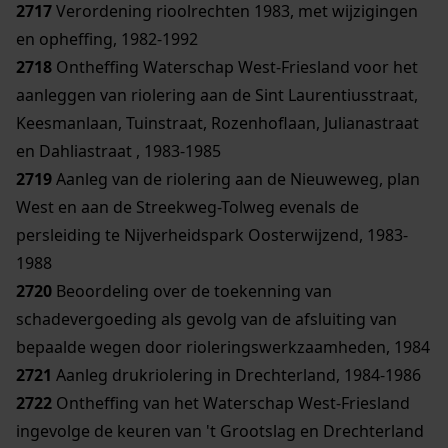
2717
Verordening rioolrechten 1983, met wijzigingen
en opheffing, 1982-1992
2718
Ontheffing Waterschap West-Friesland voor het
aanleggen van riolering aan de Sint Laurentiusstraat,
Keesmanlaan, Tuinstraat, Rozenhoflaan, Julianastraat
en Dahliastraat , 1983-1985
2719
Aanleg van de riolering aan de Nieuweweg, plan
West en aan de Streekweg-Tolweg evenals de
persleiding te Nijverheidspark Oosterwijzend, 1983-
1988
2720
Beoordeling over de toekenning van
schadevergoeding als gevolg van de afsluiting van
bepaalde wegen door rioleringswerkzaamheden, 1984
2721
Aanleg drukriolering in Drechterland, 1984-1986
2722
Ontheffing van het Waterschap West-Friesland
ingevolge de keuren van 't Grootslag en Drechterland