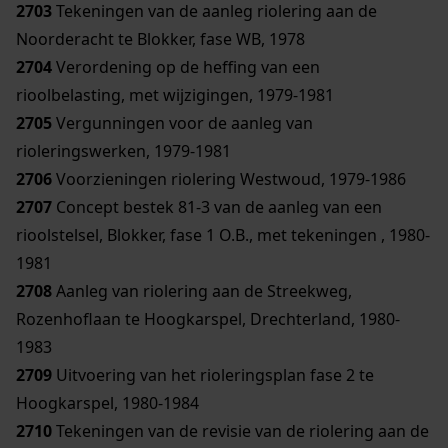
2703
Tekeningen van de aanleg riolering aan de
Noorderacht te Blokker, fase WB, 1978
2704
Verordening op de heffing van een
rioolbelasting, met wijzigingen, 1979-1981
2705
Vergunningen voor de aanleg van
rioleringswerken, 1979-1981
2706
Voorzieningen riolering Westwoud, 1979-1986
2707
Concept bestek 81-3 van de aanleg van een
rioolstelsel, Blokker, fase 1 O.B., met tekeningen , 1980-
1981
2708
Aanleg van riolering aan de Streekweg,
Rozenhoflaan te Hoogkarspel, Drechterland, 1980-
1983
2709
Uitvoering van het rioleringsplan fase 2 te
Hoogkarspel, 1980-1984
2710
Tekeningen van de revisie van de riolering aan de