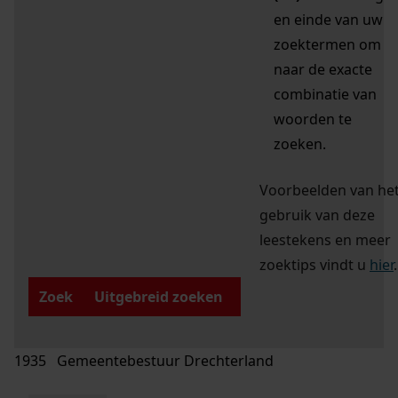
en einde van uw
zoektermen om
naar de exacte
combinatie van
woorden te
zoeken.
Voorbeelden van he
gebruik van deze
leestekens en meer
zoektips vindt u
hier
.
Zoek
Uitgebreid zoeken
1935 Gemeentebestuur Drechterland