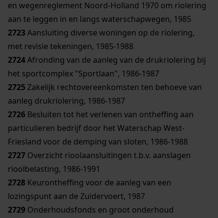
en wegenreglement Noord-Holland 1970 om riolering
aan te leggen in en langs waterschapwegen, 1985
2723
Aansluiting diverse woningen op de riolering,
met revisie tekeningen, 1985-1988
2724
Afronding van de aanleg van de drukriolering bij
het sportcomplex "Sportlaan", 1986-1987
2725
Zakelijk rechtovereenkomsten ten behoeve van
aanleg drukriolering, 1986-1987
2726
Besluiten tot het verlenen van ontheffing aan
particulieren bedrijf door het Waterschap West-
Friesland voor de demping van sloten, 1986-1988
2727
Overzicht rioolaansluitingen t.b.v. aanslagen
rioolbelasting, 1986-1991
2728
Keurontheffing voor de aanleg van een
lozingspunt aan de Zuidervoert, 1987
2729
Onderhoudsfonds en groot onderhoud