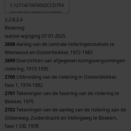
2.2.8.2.4
Riolering
laatste wijziging 07-01-2025
2698
Aanleg van de centrale rioleringenstelsels te
Westwoud en Oosterblokker, 1972-1982
2699
Overzichten van afgegeven lozingsvergunningen
riolering, 1973-1995
2700
Uitbreiding van de riolering in Oosterblokker,
fase 1, 1974-1982
2701
Tekeningen van de fasering van de riolering te
Blokker, 1975
2702
Tekeningen van de aanleg van de riolering aan de
Gildenweg, Zuiderdracht en Veilingweg te Boekert,
fase 1 OB, 1978