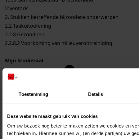
Inventaris
2. Stukken betreffende bijzondere onderwerpen
2.2 Taakuitoefening
2.2.8 Gezondheid
2.2.8.2 Voorkoming van milieuverontreiniging
Mijn Studiezaal
Toestemming
Details
Deze website maakt gebruik van cookies
Om uw bezoek nog beter te maken zetten we cookies en verg
technieken in. Hiermee kunnen wij (en derde partijen) uw ge