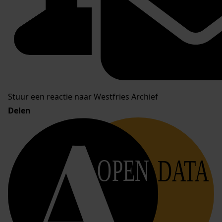
Stuur een reactie naar Westfries Archief
Delen
OPEN
DATA