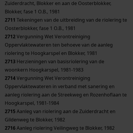
Zuiderdracht, Blokker en aan de Oosterblokker,
Blokker, fase 1 O.B., 1981
2711
Tekeningen van de uitbreiding van de riolering te
Oosterblokker, fase 1 O.B., 1981
2712
Vergunning Wet Verontreiniging
Oppervlaktewateren ten behoeve van de aanleg
riolering te Hoogkarspel en Blokker, 1981
2713
Herzieningen van basisriolering van de
woonkern Hoogkarspel, 1981-1983
2714
Vergunning Wet Verontreiniging
Oppervlaktewateren in verband met sanering en
aanleg riolering aan de Streekweg en Rozenhoflaan te
Hoogkarspel, 1981-1984
2715
Aanleg van riolering aan de Zuiderdracht en
Gildenweg te Blokker, 1982
2716
Aanleg riolering Veilingweg te Blokker, 1982