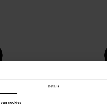
Details
 van cookies