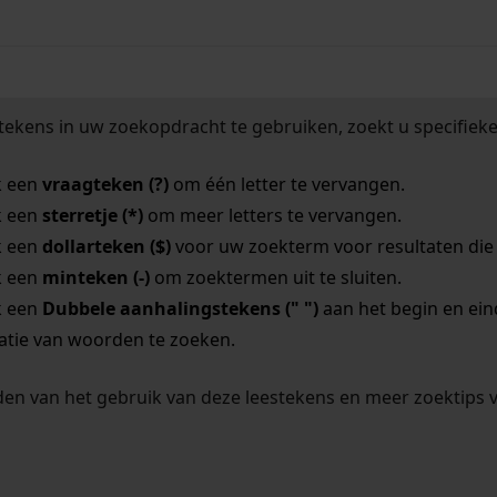
tekens in uw zoekopdracht te gebruiken, zoekt u specifieker
k een
vraagteken (?)
om één letter te vervangen.
k een
sterretje (*)
om meer letters te vervangen.
k een
dollarteken ($)
voor uw zoekterm voor resultaten die o
k een
minteken (-)
om zoektermen uit te sluiten.
k een
Dubbele aanhalingstekens (" ")
aan het begin en ei
tie van woorden te zoeken.
en van het gebruik van deze leestekens en meer zoektips 