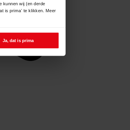
e kunnen wij (en derde
t is prima' te klikken. Meer
Ja, dat is prima