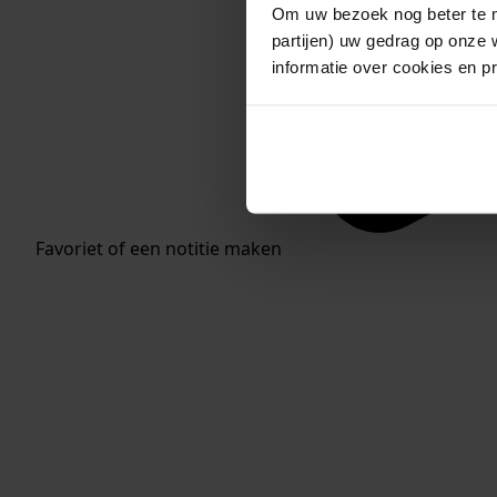
Om uw bezoek nog beter te m
partijen) uw gedrag op onze 
informatie over cookies en p
Favoriet of een notitie maken