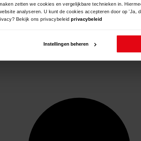
aken zetten we cookies en vergelijkbare technieken in. Hierme
website analyseren. U kunt de cookies accepteren door op 'Ja, da
rivacy? Bekijk ons privacybeleid
privacybeleid
Instellingen beheren