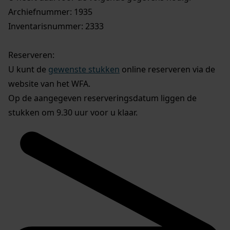
Archiefnummer: 1935
Inventarisnummer: 2333
Reserveren:
U kunt de
gewenste stukken
online reserveren via de
website van het WFA.
Op de aangegeven reserveringsdatum liggen de
stukken om 9.30 uur voor u klaar.