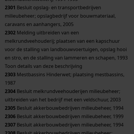
2301
Besluit opslag- en transportbedrijven
milieubeheer; opslagbedrijf voor bouwmateriaal,
caravans en aanhangers, 2005
2302
Melding uitbreiden van een
melkrundveehouderij; plaatsen van een kapschuur
voor de stalling van landbouwvoertuigen, opslag hooi
en stro, en de stalling van lammeren en schapen, 1993
Toon details van deze beschrijving
2303
Mestbassins Hinderwet; plaatsing mestbassins,
1987
2304
Besluit melkrundveehouderijen milieubeheer;
uitbreiden van het bedrijf met een veldschuur, 2003
2305
Besluit akkerbouwbedrijven milieubeheer, 1994
2306
Besluit akkerbouwbedrijven milieubeheer, 1999
2307
Besluit akkerbouwbedrijven milieubeheer, 1994
2308
Besluit akkerbouwbedrijven milieubeheer;