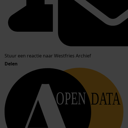
Stuur een reactie naar Westfries Archief
Delen
OPEN
DATA