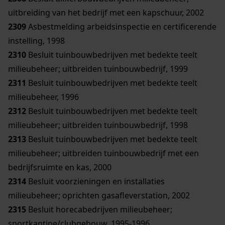
uitbreiding van het bedrijf met een kapschuur, 2002
2309
Asbestmelding arbeidsinspectie en certificerende
instelling, 1998
2310
Besluit tuinbouwbedrijven met bedekte teelt
milieubeheer; uitbreiden tuinbouwbedrijf, 1999
2311
Besluit tuinbouwbedrijven met bedekte teelt
milieubeheer, 1996
2312
Besluit tuinbouwbedrijven met bedekte teelt
milieubeheer; uitbreiden tuinbouwbedrijf, 1998
2313
Besluit tuinbouwbedrijven met bedekte teelt
milieubeheer; uitbreiden tuinbouwbedrijf met een
bedrijfsruimte en kas, 2000
2314
Besluit voorzieningen en installaties
milieubeheer; oprichten gasafleverstation, 2002
2315
Besluit horecabedrijven milieubeheer;
sportkantine/clubgebouw, 1995-1996