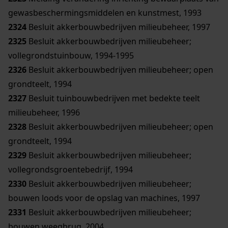
gewasbeschermingsmiddelen en kunstmest, 1993
2324
Besluit akkerbouwbedrijven milieubeheer, 1997
2325
Besluit akkerbouwbedrijven milieubeheer;
vollegrondstuinbouw, 1994-1995
2326
Besluit akkerbouwbedrijven milieubeheer; open
grondteelt, 1994
2327
Besluit tuinbouwbedrijven met bedekte teelt
milieubeheer, 1996
2328
Besluit akkerbouwbedrijven milieubeheer; open
grondteelt, 1994
2329
Besluit akkerbouwbedrijven milieubeheer;
vollegrondsgroentebedrijf, 1994
2330
Besluit akkerbouwbedrijven milieubeheer;
bouwen loods voor de opslag van machines, 1997
2331
Besluit akkerbouwbedrijven milieubeheer;
bouwen weegbrug, 2004