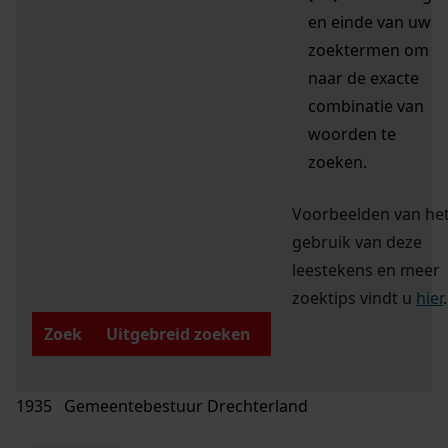
en einde van uw
zoektermen om
naar de exacte
combinatie van
woorden te
zoeken.
Voorbeelden van he
gebruik van deze
leestekens en meer
zoektips vindt u
hier
.
Zoek
Uitgebreid zoeken
1935 Gemeentebestuur Drechterland