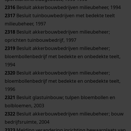
2316
Besluit akkerbouwbedrijven milieubeheer, 1994
2317
Besluit tuinbouwbedrijven met bedekte teelt
milieubeheer, 1997
2318
Besluit akkerbouwbedrijven milieubeheer;
oprichten tuinbouwbedrijf, 1997
2319
Besluit akkerbouwbedrijven milieubeheer;
bloembollenbedrijf met bedekte en onbedekte teelt,
1994
2320
Besluit akkerbouwbedrijven milieubeheer;
bloembollenbedrijf met bedekte en onbedekte teelt,
1996
2321
Besluit glastuinbouw; tulpen bloembollen en
bolbloemen, 2003
2322
Besluit akkerbouwbedrijven milieubeheer; bouw
bedrijfsruimte, 2004
2323
Melding verandering inrichting bewaarplaats van