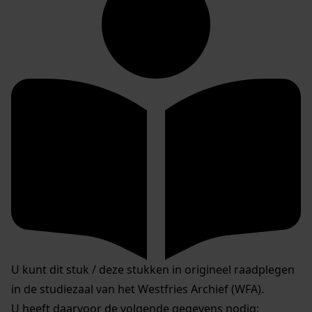
U kunt dit stuk / deze stukken in origineel raadplegen
in de studiezaal van het Westfries Archief (WFA).
U heeft daarvoor de volgende gegevens nodig: