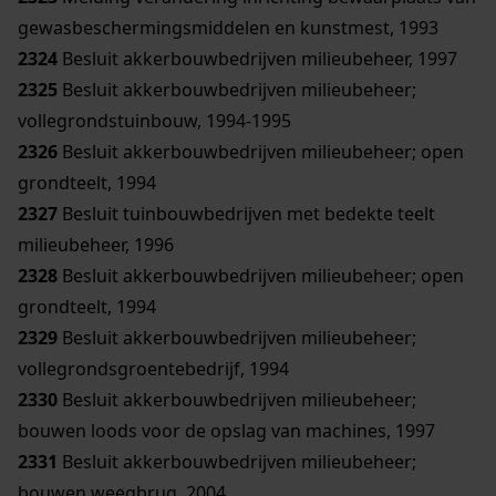
gewasbeschermingsmiddelen en kunstmest, 1993
2324
Besluit akkerbouwbedrijven milieubeheer, 1997
2325
Besluit akkerbouwbedrijven milieubeheer;
vollegrondstuinbouw, 1994-1995
2326
Besluit akkerbouwbedrijven milieubeheer; open
grondteelt, 1994
2327
Besluit tuinbouwbedrijven met bedekte teelt
milieubeheer, 1996
2328
Besluit akkerbouwbedrijven milieubeheer; open
grondteelt, 1994
2329
Besluit akkerbouwbedrijven milieubeheer;
vollegrondsgroentebedrijf, 1994
2330
Besluit akkerbouwbedrijven milieubeheer;
bouwen loods voor de opslag van machines, 1997
2331
Besluit akkerbouwbedrijven milieubeheer;
bouwen weegbrug, 2004