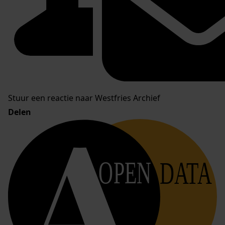
Stuur een reactie naar Westfries Archief
Delen
OPEN
DATA