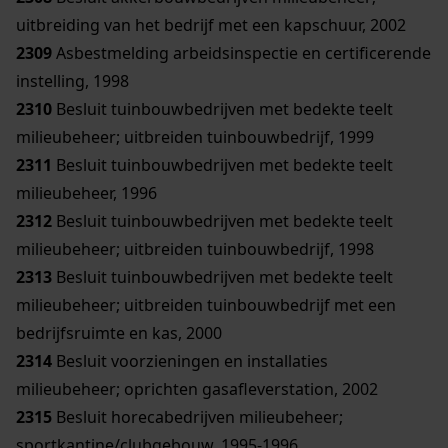
uitbreiding van het bedrijf met een kapschuur, 2002
2309
Asbestmelding arbeidsinspectie en certificerende
instelling, 1998
2310
Besluit tuinbouwbedrijven met bedekte teelt
milieubeheer; uitbreiden tuinbouwbedrijf, 1999
2311
Besluit tuinbouwbedrijven met bedekte teelt
milieubeheer, 1996
2312
Besluit tuinbouwbedrijven met bedekte teelt
milieubeheer; uitbreiden tuinbouwbedrijf, 1998
2313
Besluit tuinbouwbedrijven met bedekte teelt
milieubeheer; uitbreiden tuinbouwbedrijf met een
bedrijfsruimte en kas, 2000
2314
Besluit voorzieningen en installaties
milieubeheer; oprichten gasafleverstation, 2002
2315
Besluit horecabedrijven milieubeheer;
sportkantine/clubgebouw, 1995-1996