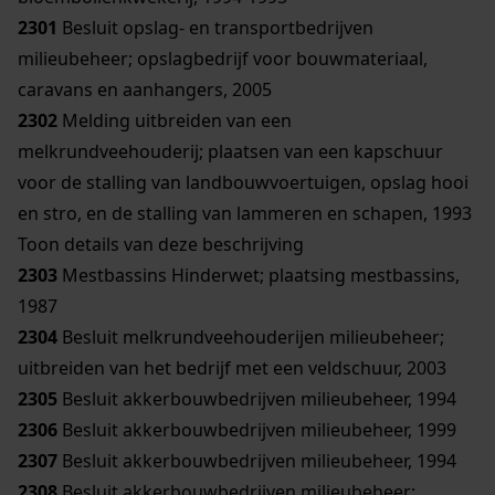
2301
Besluit opslag- en transportbedrijven
milieubeheer; opslagbedrijf voor bouwmateriaal,
caravans en aanhangers, 2005
2302
Melding uitbreiden van een
melkrundveehouderij; plaatsen van een kapschuur
voor de stalling van landbouwvoertuigen, opslag hooi
en stro, en de stalling van lammeren en schapen, 1993
Toon details van deze beschrijving
2303
Mestbassins Hinderwet; plaatsing mestbassins,
1987
2304
Besluit melkrundveehouderijen milieubeheer;
uitbreiden van het bedrijf met een veldschuur, 2003
2305
Besluit akkerbouwbedrijven milieubeheer, 1994
2306
Besluit akkerbouwbedrijven milieubeheer, 1999
2307
Besluit akkerbouwbedrijven milieubeheer, 1994
2308
Besluit akkerbouwbedrijven milieubeheer;