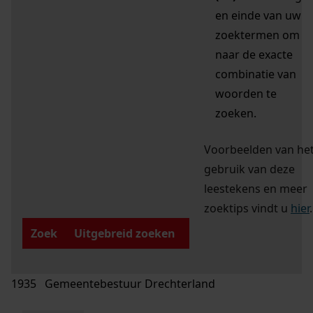
en einde van uw
zoektermen om
naar de exacte
combinatie van
woorden te
zoeken.
Voorbeelden van he
gebruik van deze
leestekens en meer
zoektips vindt u
hier
.
Zoek
Uitgebreid zoeken
1935 Gemeentebestuur Drechterland