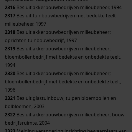
2316
Besluit akkerbouwbedrijven milieubeheer, 1994
2317
Besluit tuinbouwbedrijven met bedekte teelt
milieubeheer, 1997
2318
Besluit akkerbouwbedrijven milieubeheer;
oprichten tuinbouwbedrijf, 1997
2319
Besluit akkerbouwbedrijven milieubeheer;
bloembollenbedrijf met bedekte en onbedekte teelt,
1994
2320
Besluit akkerbouwbedrijven milieubeheer;
bloembollenbedrijf met bedekte en onbedekte teelt,
1996
2321
Besluit glastuinbouw; tulpen bloembollen en
bolbloemen, 2003
2322
Besluit akkerbouwbedrijven milieubeheer; bouw
bedrijfsruimte, 2004
2323
Melding verandering inrichting bewaarplaats van