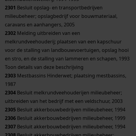
2301
Besluit opslag- en transportbedrijven
milieubeheer; opslagbedrijf voor bouwmateriaal,
caravans en aanhangers, 2005
2302
Melding uitbreiden van een
melkrundveehouderij; plaatsen van een kapschuur
voor de stalling van landbouwvoertuigen, opslag hooi
en stro, en de stalling van lammeren en schapen, 1993
Toon details van deze beschrijving
2303
Mestbassins Hinderwet; plaatsing mestbassins,
1987
2304
Besluit melkrundveehouderijen milieubeheer;
uitbreiden van het bedrijf met een veldschuur, 2003
2305
Besluit akkerbouwbedrijven milieubeheer, 1994
2306
Besluit akkerbouwbedrijven milieubeheer, 1999
2307
Besluit akkerbouwbedrijven milieubeheer, 1994
2308
Besluit akkerbouwbedrijven milieubeheer;