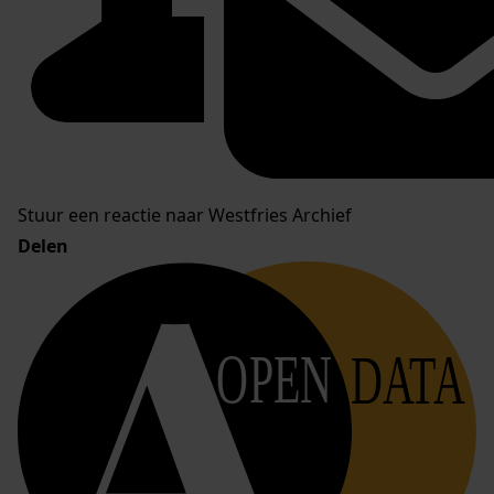
Stuur een reactie naar Westfries Archief
Delen
OPEN
DATA