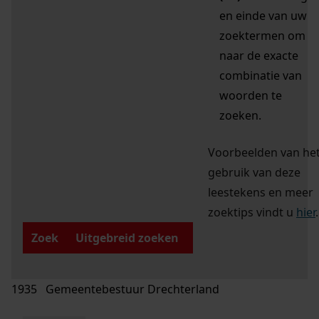
en einde van uw
zoektermen om
naar de exacte
combinatie van
woorden te
zoeken.
Voorbeelden van he
gebruik van deze
leestekens en meer
zoektips vindt u
hier
.
Zoek
Uitgebreid zoeken
1935 Gemeentebestuur Drechterland