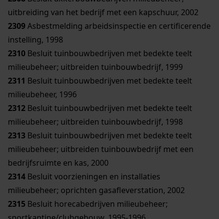
uitbreiding van het bedrijf met een kapschuur, 2002
2309
Asbestmelding arbeidsinspectie en certificerende
instelling, 1998
2310
Besluit tuinbouwbedrijven met bedekte teelt
milieubeheer; uitbreiden tuinbouwbedrijf, 1999
2311
Besluit tuinbouwbedrijven met bedekte teelt
milieubeheer, 1996
2312
Besluit tuinbouwbedrijven met bedekte teelt
milieubeheer; uitbreiden tuinbouwbedrijf, 1998
2313
Besluit tuinbouwbedrijven met bedekte teelt
milieubeheer; uitbreiden tuinbouwbedrijf met een
bedrijfsruimte en kas, 2000
2314
Besluit voorzieningen en installaties
milieubeheer; oprichten gasafleverstation, 2002
2315
Besluit horecabedrijven milieubeheer;
sportkantine/clubgebouw, 1995-1996