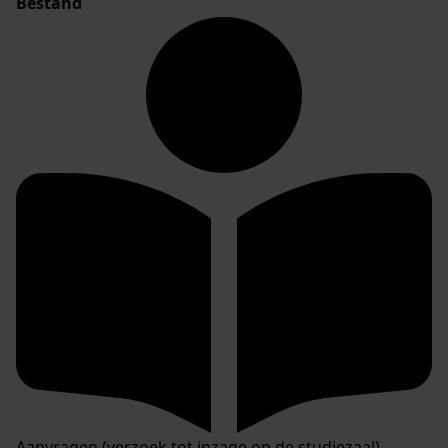
Bestand
Aanvragen (verzoek tot inzage op de studiezaal)